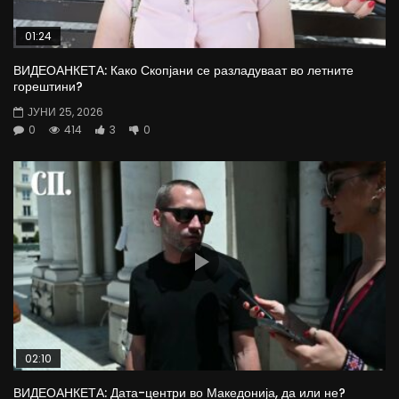
01:24
ВИДЕОАНКЕТА: Како Скопјани се разладуваат во летните
горештини?
ЈУНИ 25, 2026
0
414
3
0
02:10
ВИДЕОАНКЕТА: Дата-центри во Македонија, да или не?