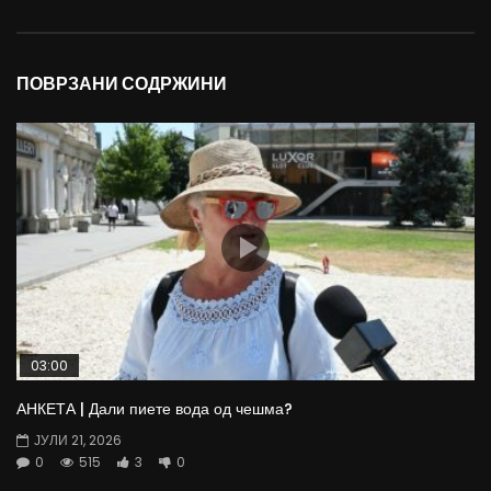
ПОВРЗАНИ СОДРЖИНИ
03:00
АНКЕТА | Дали пиете вода од чешма?
ЈУЛИ 21, 2026
0
515
3
0