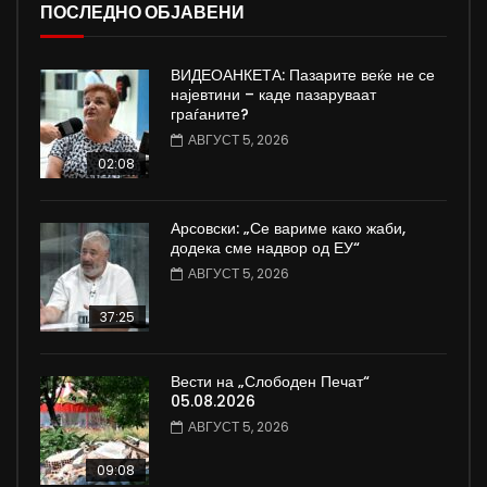
ПОСЛЕДНО ОБЈАВЕНИ
ВИДЕОАНКЕТА: Пазарите веќе не се
најевтини – каде пазаруваат
граѓаните?
АВГУСТ 5, 2026
02:08
Арсовски: „Се вариме како жаби,
додека сме надвор од ЕУ“
АВГУСТ 5, 2026
37:25
Вести на „Слободен Печат“
05.08.2026
АВГУСТ 5, 2026
09:08