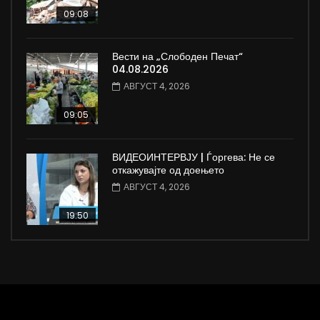
09:08
Вести на „Слободен Печат“
04.08.2026
АВГУСТ 4, 2026
09:05
ВИДЕОИНТЕРВЈУ | Ѓоргева: Не се
откажувајте од доењето
АВГУСТ 4, 2026
19:50