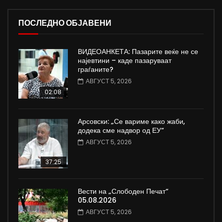
ПОСЛЕДНО ОБЈАВЕНИ
ВИДЕОАНКЕТА: Пазарите веќе не се
најевтини – каде пазаруваат
граѓаните?
АВГУСТ 5, 2026
02:08
Арсовски: „Се вариме како жаби,
додека сме надвор од ЕУ“
АВГУСТ 5, 2026
37:25
Вести на „Слободен Печат“
05.08.2026
АВГУСТ 5, 2026