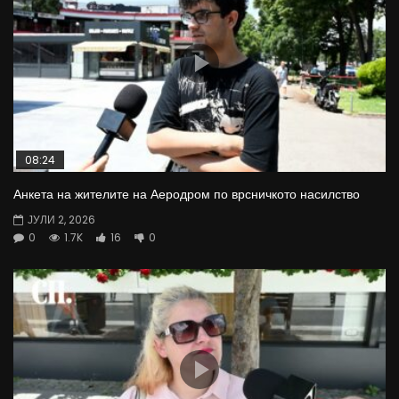
08:24
Анкета на жителите на Аеродром по врсничкото насилство
ЈУЛИ 2, 2026
0
1.7K
16
0