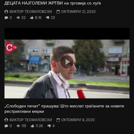
ДЕЦАТА НАЈГОЛЕМИ ЖРТВИ на трговија со луѓе
ВИКТОР ТЕОФИЛОВСКИ
ОКТОМВРИ 21, 2020
0
32
8.1K
23
„Слободен печат“ прашува: Што мислат граѓаните за новите
рестриктивни мерки
ВИКТОР ТЕОФИЛОВСКИ
ОКТОМВРИ 9, 2020
0
115
11.2K
4