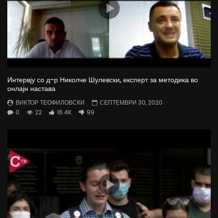
Интервју со д-р Николче Шулевски, експерт за методика во
онлајн настава
ВИКТОР ТЕОФИЛОВСКИ
СЕПТЕМВРИ 30, 2020
0
22
16.4K
99