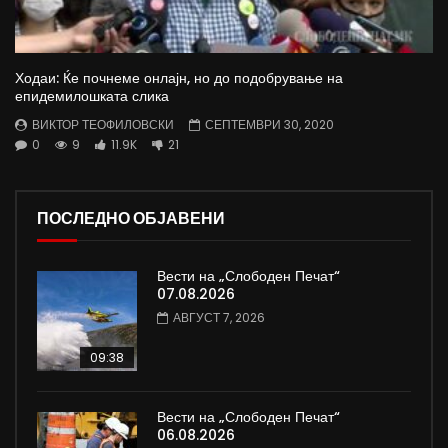
Ходаи: Ќе почнеме онлајн, но до подобрување на
епидемилошката слика
ВИКТОР ТЕОФИЛОВСКИ
СЕПТЕМВРИ 30, 2020
0
9
11.9K
21
ПОСЛЕДНО ОБЈАВЕНИ
Вести на „Слободен Печат“
07.08.2026
АВГУСТ 7, 2026
09:38
Вести на „Слободен Печат“
06.08.2026