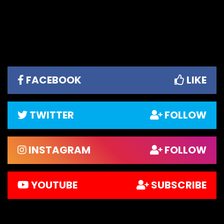
FACEBOOK
LIKE
TWITTER
FOLLOW
INSTAGRAM
FOLLOW
YOUTUBE
SUBSCRIBE