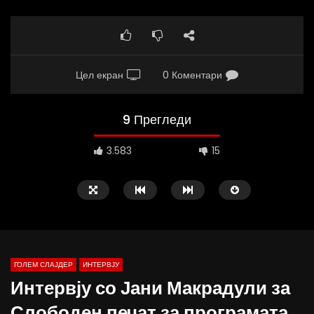
Цел екран
0 Коментари
9 Прегледи
3.583
15
ГОЛЕМ СЛАЈДЕР
ИНТЕРВЈУ
Интервју со Јани Макрадули за
Слободен печат за програмата