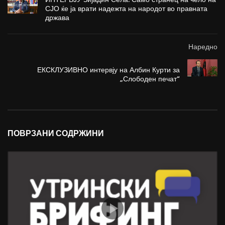
СЈО ќе ја врати надежта на народот во правната
држава
Наредно
ЕКСКЛУЗИВНО интервју на Албин Курти за
„Слободен печат“
ПОВРЗАНИ СОДРЖИНИ