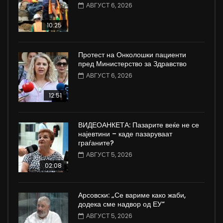
АВГУСТ 6, 2026
10:25
Протест на Онколошки пациенти
пред Министерство за Здравство
АВГУСТ 6, 2026
12:51
ВИДЕОАНКЕТА: Пазарите веќе не се
најевтини – каде пазаруваат
граѓаните?
АВГУСТ 5, 2026
02:08
Арсовски: „Се вариме како жаби,
додека сме надвор од ЕУ“
АВГУСТ 5, 2026