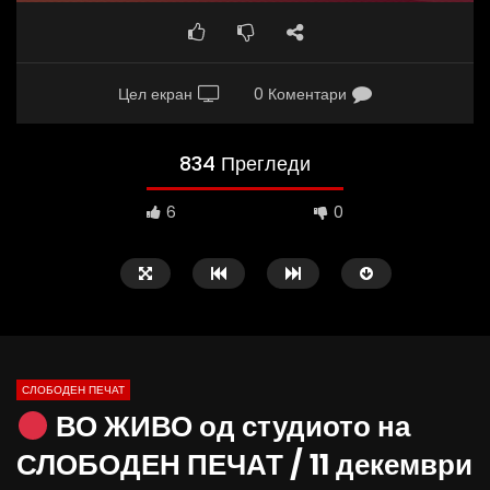
Цел екран
0 Коментари
834 Прегледи
6
0
СЛОБОДЕН ПЕЧАТ
ВО ЖИВО од студиото на
09:38
10:25
СЛОБОДЕН ПЕЧАТ / 11 декември
Вести на „Слободен Печат“
Вести на „Слободен Пе