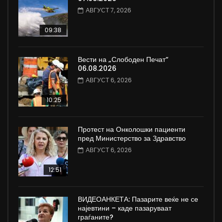
АВГУСТ 7, 2026
09:38
Вести на „Слободен Печат“
06.08.2026
АВГУСТ 6, 2026
10:25
Протест на Онколошки пациенти
пред Министерство за Здравство
АВГУСТ 6, 2026
12:51
ВИДЕОАНКЕТА: Пазарите веќе не се
најевтини – каде пазаруваат
граѓаните?