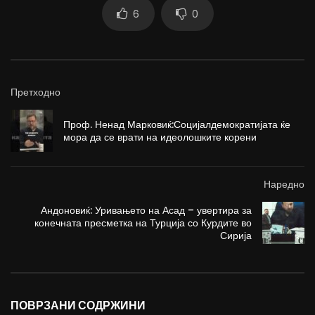
6
0
Претходно
Проф. Ненад Марковиќ:Социјалдемократијата ќе
мора да се врати на идеолошките корени
Наредно
Андоновиќ: Уривањето на Асад – увертира за
конечната пресметка на Турција со Курдите во
Сирија
ПОВРЗАНИ СОДРЖИНИ