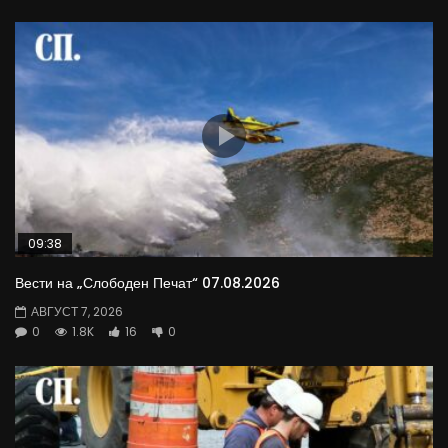
09:38
Вести на „Слободен Печат“ 07.08.2026
АВГУСТ 7, 2026
0
1.8K
16
0