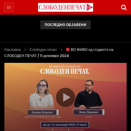
ПОСЛЕДНО ОБЈАВЕНИ
Арсовски: „Се вариме како жаби, додека сме надвор од ЕУ“
Насловна
Слободен печат
ВО ЖИВО од студиото на
СЛОБОДЕН ПЕЧАТ / 11 декември 2024