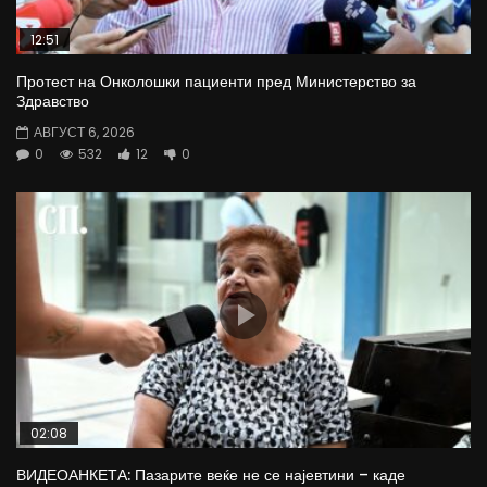
12:51
Протест на Онколошки пациенти пред Министерство за
Здравство
АВГУСТ 6, 2026
0
532
12
0
02:08
ВИДЕОАНКЕТА: Пазарите веќе не се најевтини – каде