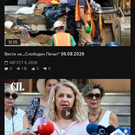
10:25
Вести на „Слободен Печат“ 06.08.2026
АВГУСТ 6, 2026
0
1.1K
11
0