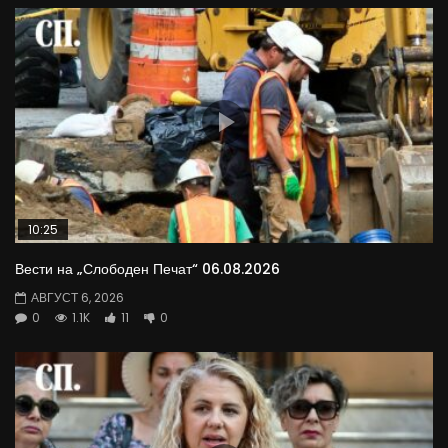
10:25
Вести на „Слободен Печат“ 06.08.2026
АВГУСТ 6, 2026
0
1.1K
11
0