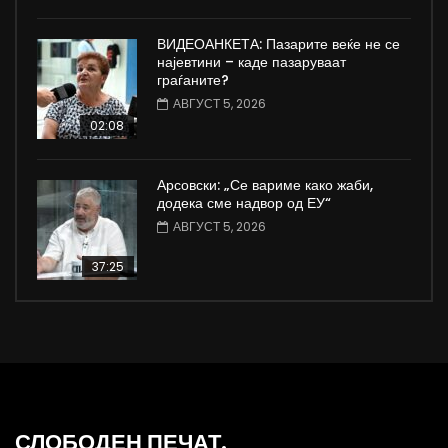
ВИДЕОАНКЕТА: Пазарите веќе не се
најевтини – каде пазаруваат
граѓаните?
АВГУСТ 5, 2026
02:08
Арсовски: „Се вариме како жаби,
додека сме надвор од ЕУ“
АВГУСТ 5, 2026
37:25
СЛОБОДЕН ПЕЧАТ.