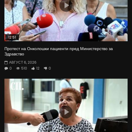
12:51
Протест на Онколошки пациенти пред Министерство за
Здравство
АВГУСТ 6, 2026
0
510
12
0