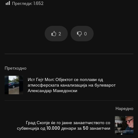
Прегледи:
1.652
2
0
Претходно
Ист Гејт Мол: Објектот се поплави од
атмосферската канализација на булеварот
Александар Македонски
Наредно
Град Скопје ќе го јакне занаетчиството со
субвенција од 10.000 денари за 50 занаетчии