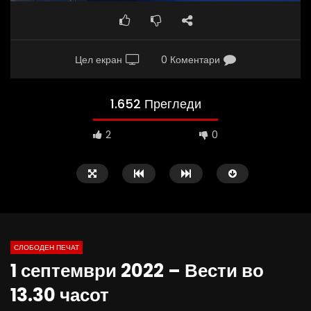
Цел екран
0 Коментари
1.652 Прегледи
2
0
СЛОБОДЕН ПЕЧАТ
1 септември 2022 – Вести во
09:38
10:25
13.30 часот
Вести на „Слободен Печат“
Вести на „Слободен Пе