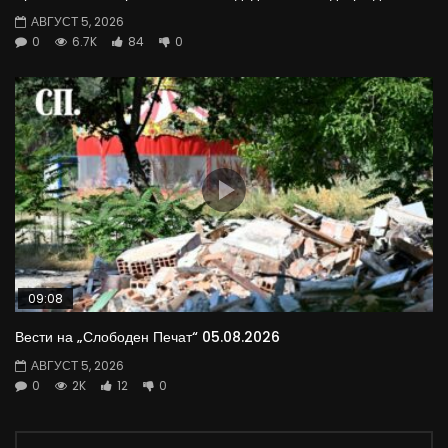
АВГУСТ 5, 2026
0
6.7K
84
0
09:08
Вести на „Слободен Печат“ 05.08.2026
АВГУСТ 5, 2026
0
2K
12
0