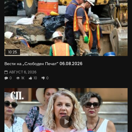
10:25
Вести на „Слободен Печат“ 06.08.2026
АВГУСТ 6, 2026
0
1K
10
0