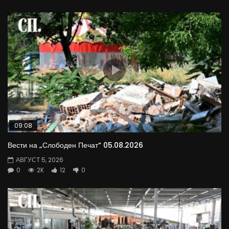
09:08
Вести на „Слободен Печат“ 05.08.2026
АВГУСТ 5, 2026
0
2K
12
0