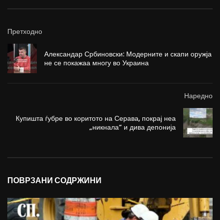
Претходно
Александар Србиновски: Модерните и скапи оружја
не се покажаа многу во Украина
Наредно
Купишта ѓубре во коритото на Серава, покрај неа
„никнала“ и дива депонија
ПОВРЗАНИ СОДРЖИНИ