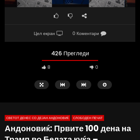
Цел екран
0 Коментари
426 Прегледи
8
0
СВЕТОТ ДЕНЕС СО ДЕЈАН АНДОНОВИЌ
СЛОБОДЕН ПЕЧАТ
Андоновиќ: Првите 100 дена на
10:25
12:51
Трамп во Белата куќа –