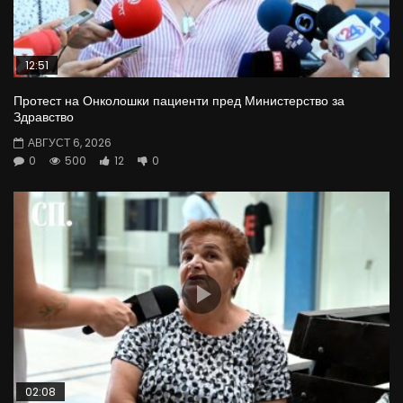
12:51
Протест на Онколошки пациенти пред Министерство за
Здравство
АВГУСТ 6, 2026
0
500
12
0
02:08