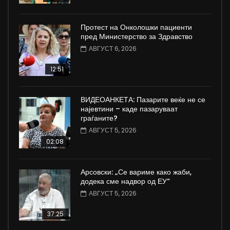
Протест на Онколошки пациенти
пред Министерство за Здравство
АВГУСТ 6, 2026
12:51
ВИДЕОАНКЕТА: Пазарите веќе не се
најевтини – каде пазаруваат
граѓаните?
АВГУСТ 5, 2026
02:08
Арсовски: „Се вариме како жаби,
додека сме надвор од ЕУ“
АВГУСТ 5, 2026
37:25