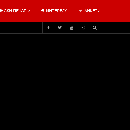
НСКИ ПЕЧАТ
ИНТЕРВЈУ
АНКЕТИ