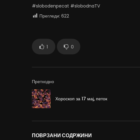
#slobodenpecat #slobodnaTV
Прегледи:
622
1
0
Претходно
Хороскоп за 17 мај, петок
ПОВРЗАНИ СОДРЖИНИ