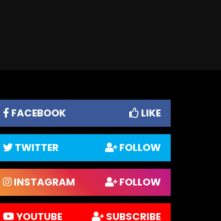
FACEBOOK
LIKE
TWITTER
FOLLOW
INSTAGRAM
FOLLOW
YOUTUBE
SUBSCRIBE