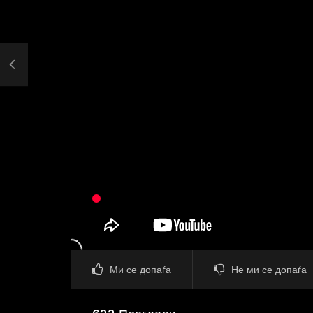
Ми се допаѓа
Не ми се допаѓа