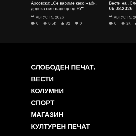
Арсовски: „Се вариме како жаби,
Вести на „Сл
додека сме надвор од ЕУ“
05.08.2026
АВГУСТ 5, 2026
АВГУСТ 5, 2
0
6.5K
82
0
0
2K
СЛОБОДЕН ПЕЧАТ.
ВЕСТИ
КОЛУМНИ
СПОРТ
МАГАЗИН
КУЛТУРЕН ПЕЧАТ