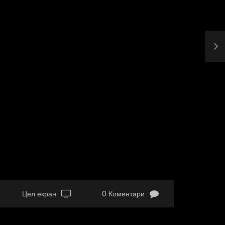
Цел екран
0 Коментари