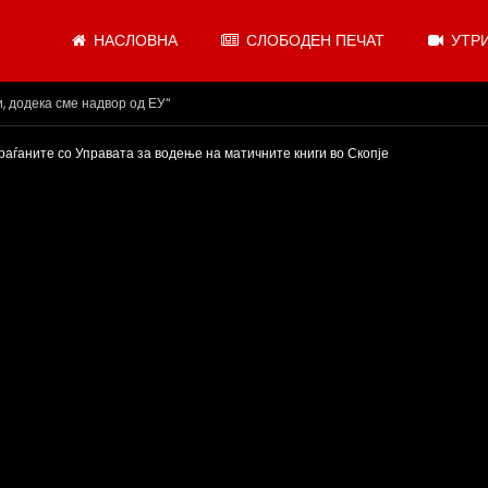
НАСЛОВНА
СЛОБОДЕН ПЕЧАТ
УТРИ
.08.2026
граѓаните со Управата за водење на матичните книги во Скопје