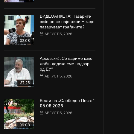
ВИДЕОАНКЕТА: Пазарите
веќе не се најевтини – каде
пазаруваат граѓаните?
АВГУСТ 5, 2026
02:08
Арсовски: „Се вариме како
жаби, додека сме надвор
од ЕУ“
АВГУСТ 5, 2026
37:25
Вести на „Слободен Печат“
05.08.2026
АВГУСТ 5, 2026
09:08