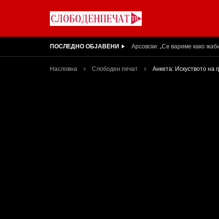
ПОСЛЕДНО ОБЈАВЕНИ
Вести на „Слободен Печат“ 05
Насловна
Слободен печат
Анкета: Искуството на 