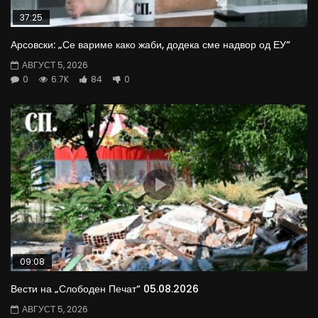
37:25
Арсовски: „Се вариме како жаби, додека сме надвор од ЕУ“
АВГУСТ 5, 2026
0
6.7K
84
0
09:08
Вести на „Слободен Печат“ 05.08.2026
АВГУСТ 5, 2026