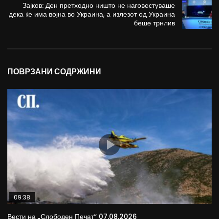
Зајков: Ден претходно ништо не наговестуваше
дека ќе има војна во Украина, а излезот од Украина
беше трнлив
ПОВРЗАНИ СОДРЖИНИ
09:38
Вести на „Слободен Печат“ 07.08.2026