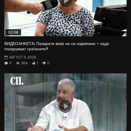
02:08
ВИДЕОАНКЕТА: Пазарите веќе не се најевтини – каде
пазаруваат граѓаните?
АВГУСТ 5, 2026
0
364
1
0