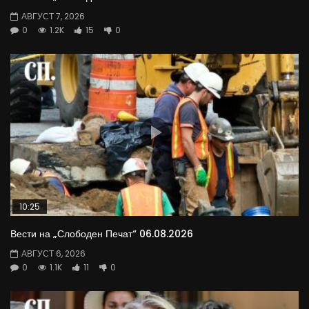
АВГУСТ 7, 2026
0
1.2K
15
0
10:25
Вести на „Слободен Печат“ 06.08.2026
АВГУСТ 6, 2026
0
1.1K
11
0