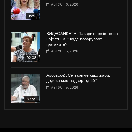
АВГУСТ 6, 2026
12:51
ВИДЕОАНКЕТА: Пазарите веќе не се
најевтини – каде пазаруваат
граѓаните?
АВГУСТ 5, 2026
02:08
Арсовски: „Се вариме како жаби,
додека сме надвор од ЕУ“
АВГУСТ 5, 2026
37:25