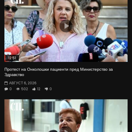
12:51
Протест на Онколошки пациенти пред Министерство за
Здравство
АВГУСТ 6, 2026
0
502
12
0