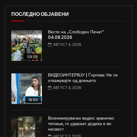
ПОСЛЕДНО ОБЈАВЕНИ
Вести на „Слободен Печат“
04.08.2026
АВГУСТ 4, 2026
09:05
ВИДЕОИНТЕРВЈУ | Ѓоргева: Не се
откажувајте од доењето
АВГУСТ 4, 2026
19:50
Вознемирувачко видео: крвничко
тепање, го удираат додека е во
несвест
АВГУСТ 3, 2026