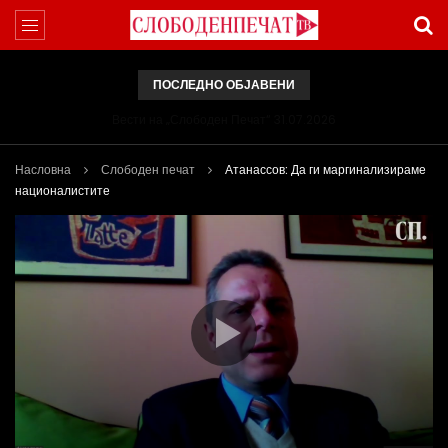
ПОСЛЕДНО ОБЈАВЕНИ
Вести на „Слободен Печат“ 31.07.2026
Насловна
Слободен печат
Атанассов: Да ги маргинализираме
националистите