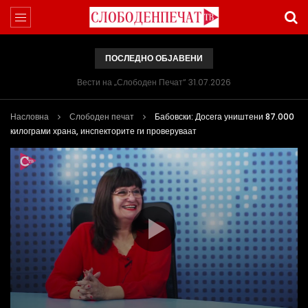
ПОСЛЕДНО ОБЈАВЕНИ
Вести на „Слободен Печат“ 31.07.2026
Насловна
Слободен печат
Бабовски: Досега уништени 87.000
килограми храна, инспекторите ги проверуваат