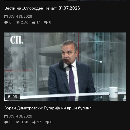
Вести на „Слободен Печат“ 31.07.2026
ЈУЛИ 31, 2026
0
2.3K
17
0
51:05
Зоран Димитровски: Бугарија ни врши булинг
ЈУЛИ 31, 2026
0
3.5K
27
0