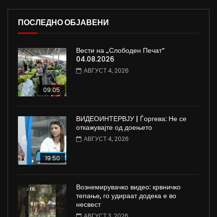
ПОСЛЕДНО ОБЈАВЕНИ
Вести на „Слободен Печат“
04.08.2026
АВГУСТ 4, 2026
09:05
ВИДЕОИНТЕРВЈУ | Ѓоргева: Не се
откажувајте од доењето
АВГУСТ 4, 2026
19:50
Вознемирувачко видео: крвничко
тепање, го удираат додека е во
несвест
АВГУСТ 3, 2026