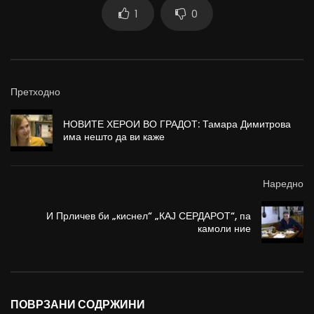
1
0
Претходно
НОВИТЕ ХЕРОИ ВО ГРАДОТ: Тамара Димитрова
има нешто да ви каже
Наредно
И Прличев би „киснел“ „КАЈ СЕРДАРОТ“, па
камоли ние
ПОВРЗАНИ СОДРЖИНИ