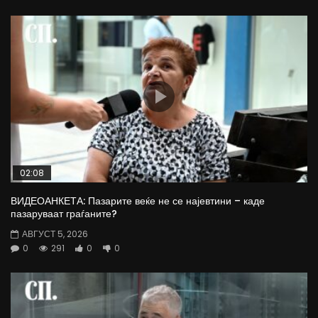
02:08
ВИДЕОАНКЕТА: Пазарите веќе не се најевтини – каде
пазаруваат граѓаните?
АВГУСТ 5, 2026
0
291
0
0