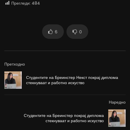
Прегледи:
484
6
0
Претходно
Студентите на Бреинстер Некст покрај диплома
стекнуваат и работно искуство
Наредно
Студентите на Бреинстер покрај диплома
стекнуваат и работно искуство