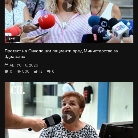
12:51
Протест на Онколошки пациенти пред Министерство за
Здравство
АВГУСТ 6, 2026
0
500
12
0