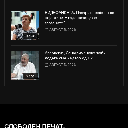
ВИДЕОАНКЕТА: Пазарите веќе не се
најевтини – каде пазаруваат
граѓаните?
АВГУСТ 5, 2026
02:08
Арсовски: „Се вариме како жаби,
додека сме надвор од ЕУ“
АВГУСТ 5, 2026
37:25
СЛОБОДЕН ПЕЧАТ.