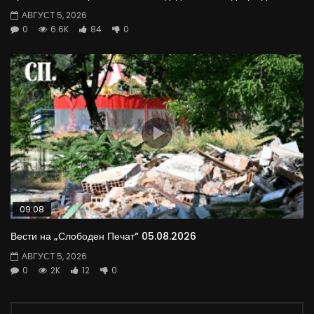
АВГУСТ 5, 2026
0
6.6K
84
0
09:08
Вести на „Слободен Печат“ 05.08.2026
АВГУСТ 5, 2026
0
2K
12
0