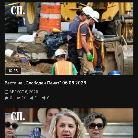
10:25
Вести на „Слободен Печат“ 06.08.2026
АВГУСТ 6, 2026
0
1K
11
0