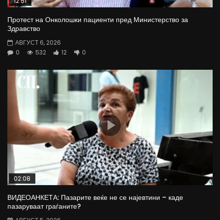
12:51
Протест на Онколошки пациенти пред Министерство за
Здравство
АВГУСТ 6, 2026
0
532
12
0
02:08
ВИДЕОАНКЕТА: Пазарите веќе не се најевтини – каде
пазаруваат граѓаните?