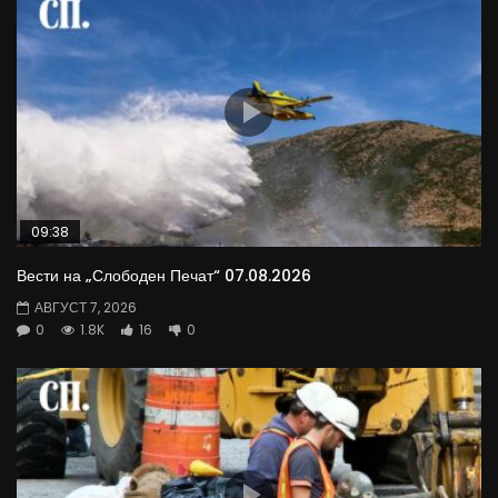
09:38
Вести на „Слободен Печат“ 07.08.2026
АВГУСТ 7, 2026
0
1.8K
16
0