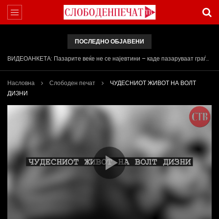
ПОСЛЕДНО ОБЈАВЕНИ
Арсовски: „Се вариме како жаби, додека сме надвор од ЕУ“
Насловна
Слободен печат
ЧУДЕСНИОТ ЖИВОТ НА ВОЛТ
ДИЗНИ