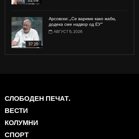
02:08
Арсовски: „Се вариме како жаби,
додека сме надвор од ЕУ“
АВГУСТ 5, 2026
37:25
СЛОБОДЕН ПЕЧАТ.
ВЕСТИ
КОЛУМНИ
СПОРТ