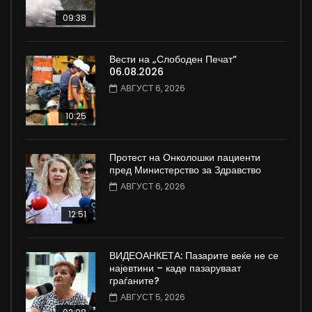
09:38
Вести на „Слободен Печат“
06.08.2026
АВГУСТ 6, 2026
10:25
Протест на Онколошки пациенти
пред Министерство за Здравство
АВГУСТ 6, 2026
12:51
ВИДЕОАНКЕТА: Пазарите веќе не се
најевтини – каде пазаруваат
граѓаните?
АВГУСТ 5, 2026