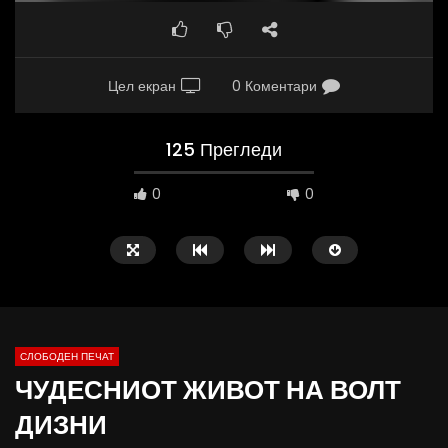
Цел екран
0 Коментари
125 Прегледи
0
0
СЛОБОДЕН ПЕЧАТ
ЧУДЕСНИОТ ЖИВОТ НА ВОЛТ
09:38
10:25
ДИЗНИ
Вести на „Слободен Печат“
Вести на „Слободен Пе