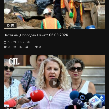
10:25
Вести на „Слободен Печат“ 06.08.2026
АВГУСТ 6, 2026
0
1.1K
11
0