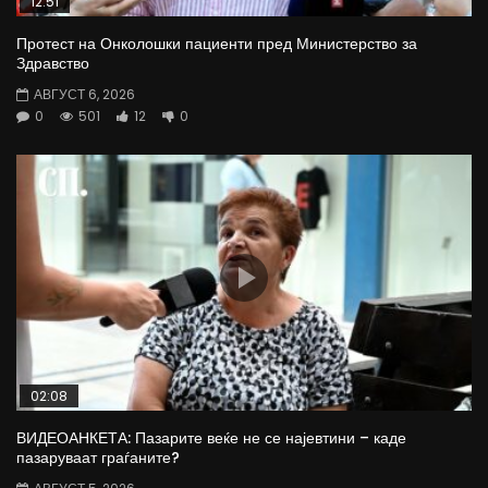
12:51
Протест на Онколошки пациенти пред Министерство за
Здравство
АВГУСТ 6, 2026
0
501
12
0
02:08
ВИДЕОАНКЕТА: Пазарите веќе не се најевтини – каде
пазаруваат граѓаните?