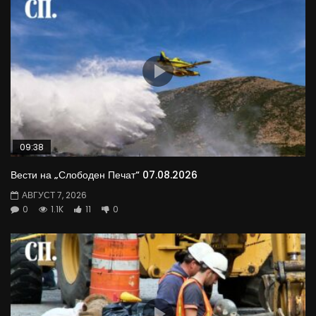
09:38
Вести на „Слободен Печат“ 07.08.2026
АВГУСТ 7, 2026
0
1.1K
11
0