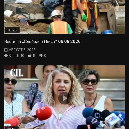
10:25
Вести на „Слободен Печат“ 06.08.2026
АВГУСТ 6, 2026
0
1K
11
0