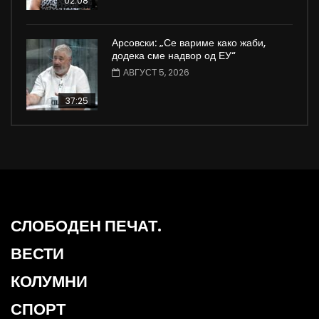
02:08
Арсовски: „Се вариме како жаби,
додека сме надвор од ЕУ“
АВГУСТ 5, 2026
37:25
СЛОБОДЕН ПЕЧАТ.
ВЕСТИ
КОЛУМНИ
СПОРТ