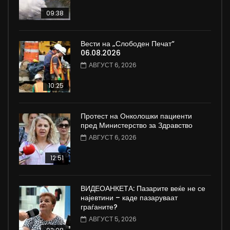
09:38
Вести на „Слободен Печат“
06.08.2026
АВГУСТ 6, 2026
10:25
Протест на Онколошки пациенти
пред Министерство за Здравство
АВГУСТ 6, 2026
12:51
ВИДЕОАНКЕТА: Пазарите веќе не се
најевтини – каде пазаруваат
граѓаните?
АВГУСТ 5, 2026