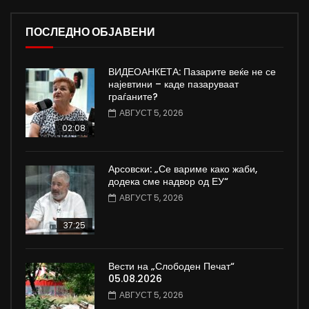
ПОСЛЕДНО ОБЈАВЕНИ
ВИДЕОАНКЕТА: Пазарите веќе не се
најевтини – каде пазаруваат
граѓаните?
АВГУСТ 5, 2026
02:08
Арсовски: „Се вариме како жаби,
додека сме надвор од ЕУ“
АВГУСТ 5, 2026
37:25
Вести на „Слободен Печат“
05.08.2026
АВГУСТ 5, 2026