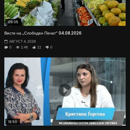
09:05
Вести на „Слободен Печат“ 04.08.2026
АВГУСТ 4, 2026
0
2.4K
22
0
19:50