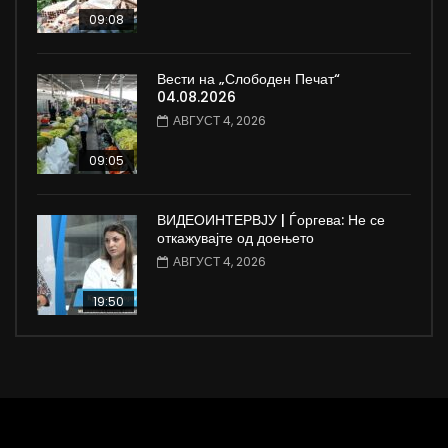
09:08
Вести на „Слободен Печат“
04.08.2026
АВГУСТ 4, 2026
09:05
ВИДЕОИНТЕРВЈУ | Ѓоргева: Не се
откажувајте од доењето
АВГУСТ 4, 2026
19:50