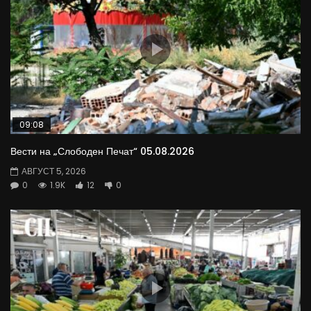
09:08
Вести на „Слободен Печат“ 05.08.2026
АВГУСТ 5, 2026
0
1.9K
12
0