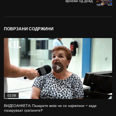
врнежи од дожд
ПОВРЗАНИ СОДРЖИНИ
02:08
ВИДЕОАНКЕТА: Пазарите веќе не се најевтини – каде
пазаруваат граѓаните?