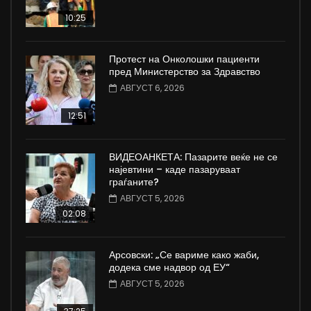
10:25
Протест на Онколошки пациенти
пред Министерство за Здравство
АВГУСТ 6, 2026
12:51
ВИДЕОАНКЕТА: Пазарите веќе не се
најевтини – каде пазаруваат
граѓаните?
АВГУСТ 5, 2026
02:08
Арсовски: „Се вариме како жаби,
додека сме надвор од ЕУ“
АВГУСТ 5, 2026