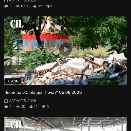
АВГУСТ 5, 2026
0
6.5K
82
0
09:08
Вести на „Слободен Печат“ 05.08.2026
АВГУСТ 5, 2026
0
2K
12
0