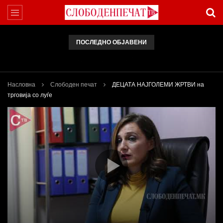
ПОСЛЕДНО ОБЈАВЕНИ
Вести на „Слободен Печат“ 05.08.2026
Насловна
Слободен печат
ДЕЦАТА НАЈГОЛЕМИ ЖРТВИ на
трговија со луѓе