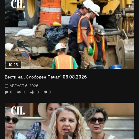
10:25
Вести на „Слободен Печат“ 06.08.2026
АВГУСТ 6, 2026
0
1K
10
0