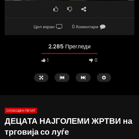
Цел екран
0 Коментари
2.285 Прегледи
1
0
СЛОБОДЕН ПЕЧАТ
ДЕЦАТА НАЈГОЛЕМИ ЖРТВИ на
10:25
12:51
трговија со луѓе
Вести на „Слободен Печат“
Протест на Онколошки 