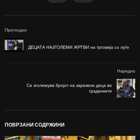
Претходно
ДЕЦАТА НАЈГОЛЕМИ ЖРТВИ на трговија со луѓе
Наредно
Се зголемува бројот на заразени деца во
градинките
ПОВРЗАНИ СОДРЖИНИ