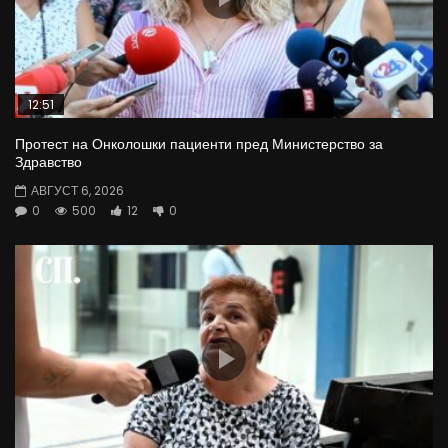
12:51
Протест на Онколошки пациенти пред Министерство за
Здравство
АВГУСТ 6, 2026
0
500
12
0