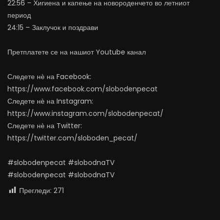
22:56 – Хигиена и капење на новороденчето во летниот
период
24:15 – Заклучок и поздрави
Претплатете се на нашиот Youtube канал
Следете нѐ на Facebook:
https://www.facebook.com/slobodenpecat
Следете нѐ на Instagram:
https://www.instagram.com/slobodenpecat/
Следете нѐ на Twitter:
https://twitter.com/sloboden_pecat/
#slobodenpecat #slobodnaTV
#slobodenpecat #slobodnaTV
Прегледи:
271