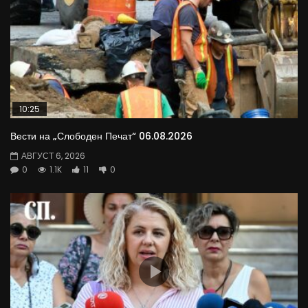
10:25
Вести на „Слободен Печат“ 06.08.2026
АВГУСТ 6, 2026
0
1.1K
11
0