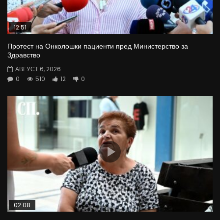
12:51
Протест на Онколошки пациенти пред Министерство за
Здравство
АВГУСТ 6, 2026
0
510
12
0
02:08