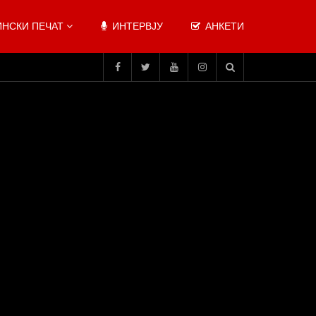
НСКИ ПЕЧАТ
ИНТЕРВЈУ
АНКЕТИ