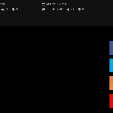
026
АВГУСТ 4, 2026
12
0
0
2.4K
22
0