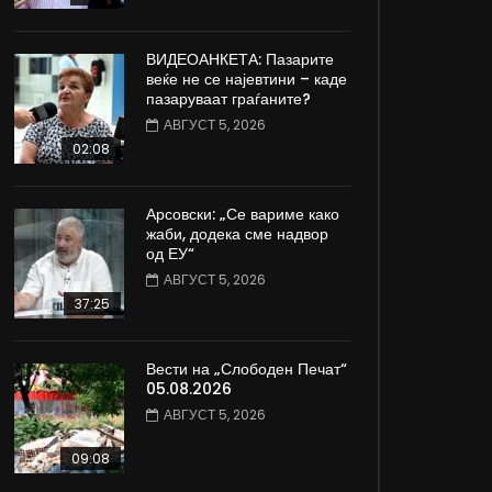
ВИДЕОАНКЕТА: Пазарите
веќе не се најевтини – каде
пазаруваат граѓаните?
АВГУСТ 5, 2026
02:08
Арсовски: „Се вариме како
жаби, додека сме надвор
од ЕУ“
АВГУСТ 5, 2026
37:25
Вести на „Слободен Печат“
05.08.2026
АВГУСТ 5, 2026
09:08