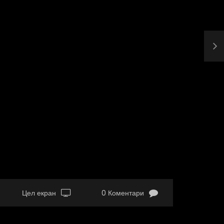
Цел екран
0 Коментари