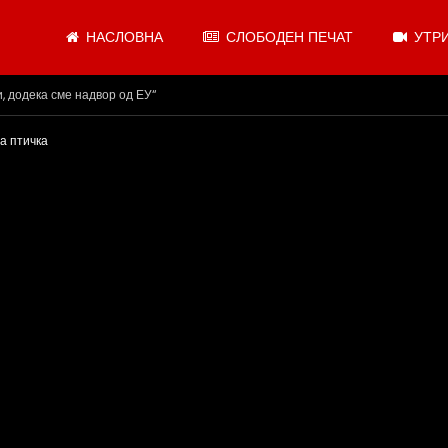
НАСЛОВНА
СЛОБОДЕН ПЕЧАТ
УТРИ
.08.2026
а птичка