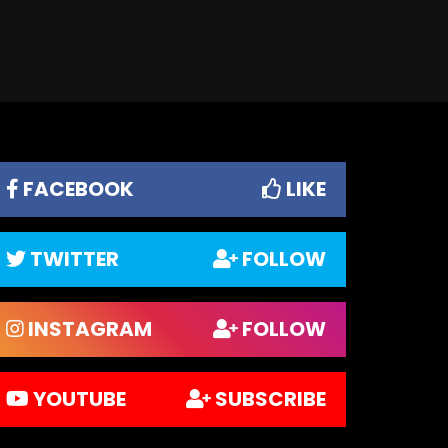
FACEBOOK
LIKE
TWITTER
FOLLOW
INSTAGRAM
FOLLOW
YOUTUBE
SUBSCRIBE