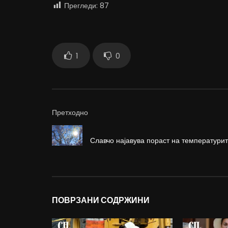
Прегледи:
87
1
0
Претходно
Славчо најавува пораст на температури
ПОВРЗАНИ СОДРЖИНИ