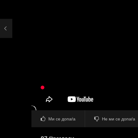
Ми се допаѓа
Не ми се допаѓа