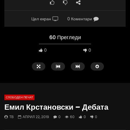
Цел екран
0 Коментари
60 Прегледи
0
0
СЛОБОДЕН ПЕЧАТ
Емил Крстановски – Дебата
09:38
10:25
ТВ
АПРИЛ 22, 2019
0
60
0
0
Вести на „Слободен Печат“
Вести на „Слободен Пе
07.08.2026
06.08.2026