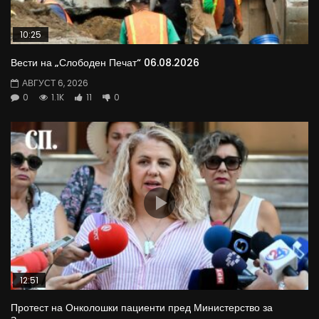
10:25
Вести на „Слободен Печат“ 06.08.2026
АВГУСТ 6, 2026
0
1.1K
11
0
12:51
Протест на Онколошки пациенти пред Министерство за