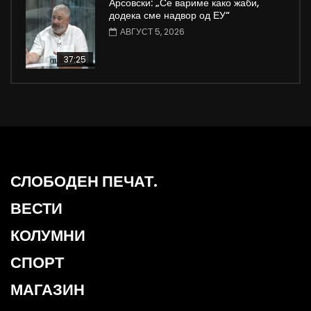
Арсовски: „Се вариме како жаби,
додека сме надвор од ЕУ“
АВГУСТ 5, 2026
37:25
СЛОБОДЕН ПЕЧАТ.
ВЕСТИ
КОЛУМНИ
СПОРТ
МАГАЗИН