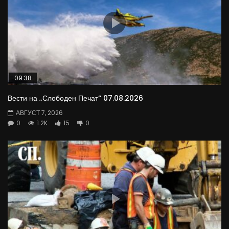
09:38
Вести на „Слободен Печат“ 07.08.2026
АВГУСТ 7, 2026
0
1.2K
15
0