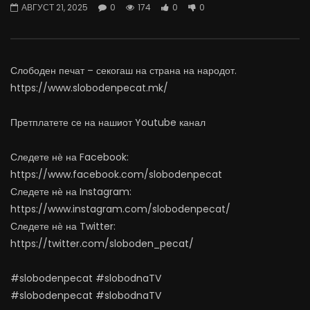
АВГУСТ 21, 2025
0
174
0
0
07.08.2026
06.08.2026
АВГУСТ 7, 2026
АВГУСТ 6, 2026
0
1.5K
16
0
0
1.1K
11
0
Слободен печат – секогаш на страна на народот.
https://www.slobodenpecat.mk/
Претплатете се на нашиот Youtube канал
Следете нѐ на Facebook:
https://www.facebook.com/slobodenpecat
Следете нѐ на Instagram:
https://www.instagram.com/slobodenpecat/
Следете нѐ на Twitter:
https://twitter.com/sloboden_pecat/
#slobodenpecat #slobodnaTV
#slobodenpecat #slobodnaTV