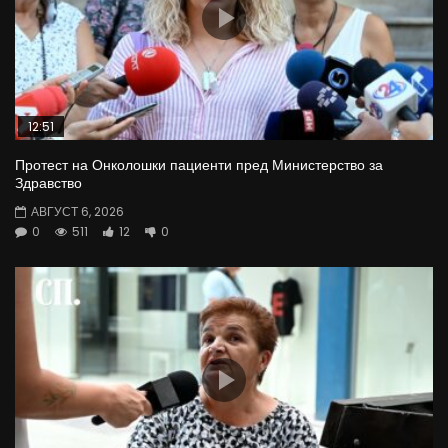
12:51
Протест на Онколошки пациенти пред Министерство за
Здравство
АВГУСТ 6, 2026
0
511
12
0