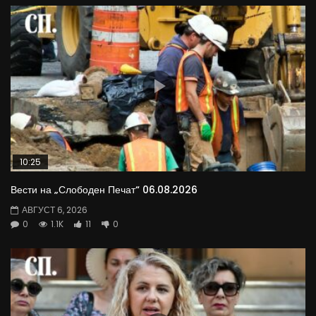
10:25
Вести на „Слободен Печат“ 06.08.2026
АВГУСТ 6, 2026
0
1.1K
11
0