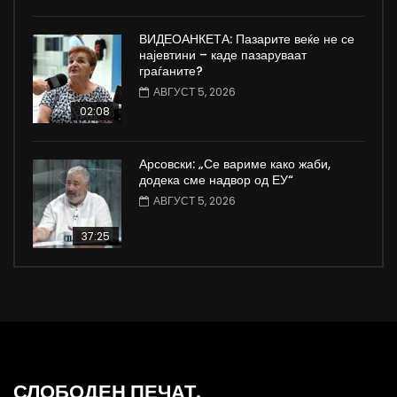
ВИДЕОАНКЕТА: Пазарите веќе не се
најевтини – каде пазаруваат
граѓаните?
АВГУСТ 5, 2026
02:08
Арсовски: „Се вариме како жаби,
додека сме надвор од ЕУ“
АВГУСТ 5, 2026
37:25
СЛОБОДЕН ПЕЧАТ.