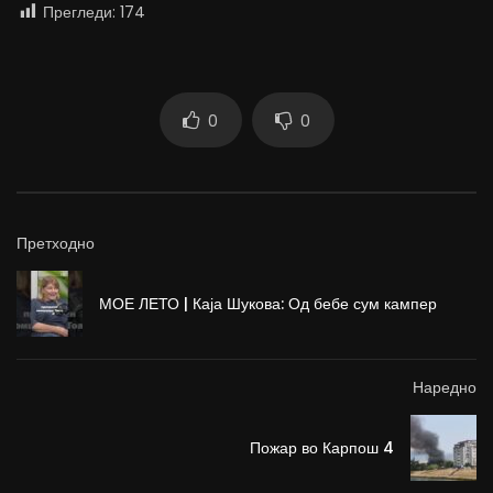
Прегледи:
174
0
0
Претходно
МОЕ ЛЕТО | Каја Шукова: Од бебе сум кампер
Наредно
Пожар во Карпош 4