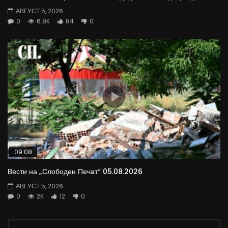
АВГУСТ 5, 2026
0
6.8K
84
0
09:08
Вести на „Слободен Печат“ 05.08.2026
АВГУСТ 5, 2026
0
2K
12
0