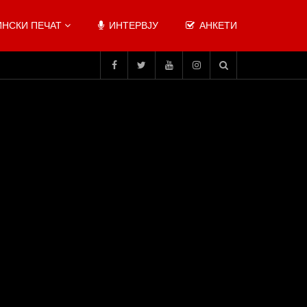
НСКИ ПЕЧАТ
ИНТЕРВЈУ
АНКЕТИ