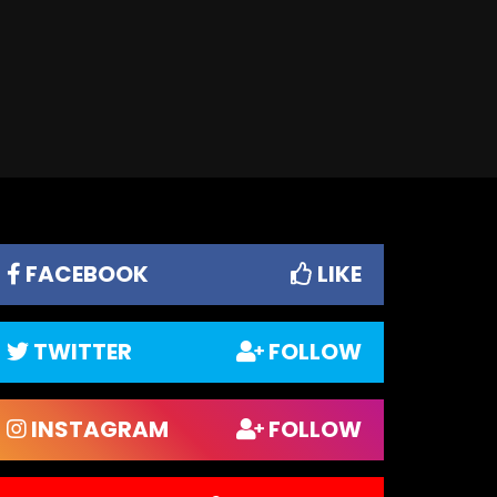
FACEBOOK
LIKE
TWITTER
FOLLOW
INSTAGRAM
FOLLOW