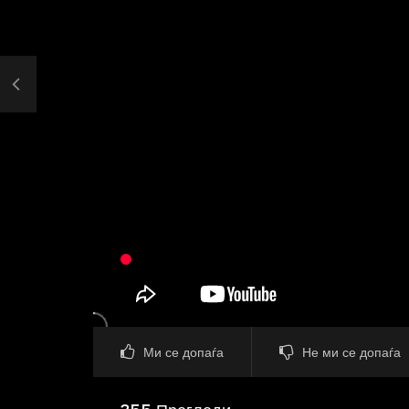
Ми се допаѓа
Не ми се допаѓа