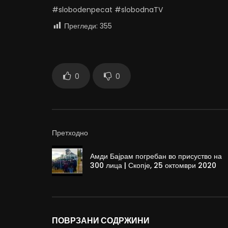
#slobodenpecat #slobodnaTV
Прегледи:
355
0
0
Претходно
Амди Бајрам погребан во присуство на
300 лица | Скопје, 25 октомври 2020
ПОВРЗАНИ СОДРЖИНИ