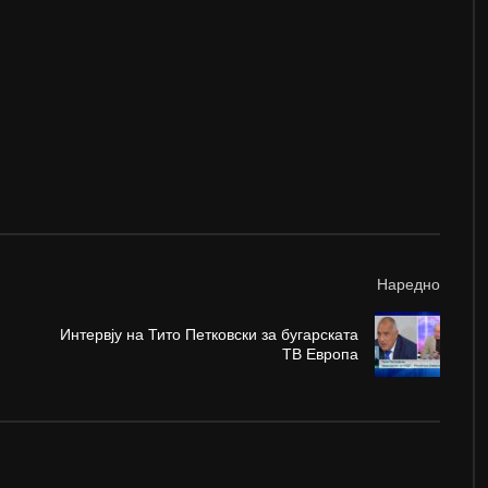
Наредно
Интервју на Тито Петковски за бугарската
ТВ Европа