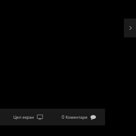
Цел екран
0 Коментари