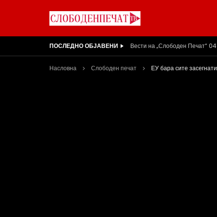
ПОСЛЕДНО ОБЈАВЕНИ
ВИДЕОИНТЕРВЈУ | Ѓоргева: Не
Насловна
Слободен печат
ЕУ бара сите засегнати