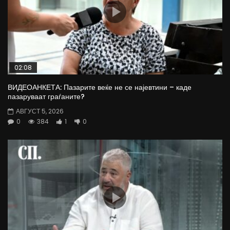
02:08
ВИДЕОАНКЕТА: Пазарите веќе не се најевтини – каде
пазаруваат граѓаните?
АВГУСТ 5, 2026
0
384
1
0