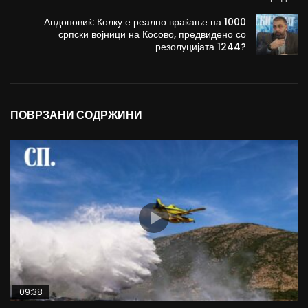
Андоновиќ: Колку е реално враќање на 1000
српски војници на Косово, предвидено со
резолуцијата 1244?
ПОВРЗАНИ СОДРЖИНИ
09:38