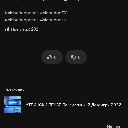
#slobodenpecat #slobodnaTV
#slobodenpecat #slobodnaTV
Прегледи:
292
0
0
Претходно
УТРИНСКИ ПЕЧАТ Понеделник 12 Декември 2022
Наредно