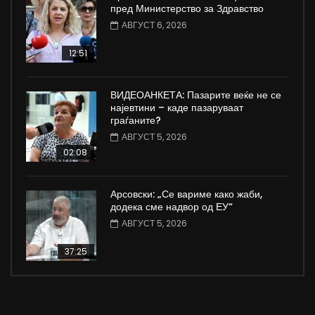
пред Министерство за Здравство
АВГУСТ 6, 2026
12:51
ВИДЕОАНКЕТА: Пазарите веќе не се
најевтини – каде пазаруваат
граѓаните?
АВГУСТ 5, 2026
02:08
Арсовски: „Се вариме како жаби,
додека сме надвор од ЕУ“
АВГУСТ 5, 2026
37:25