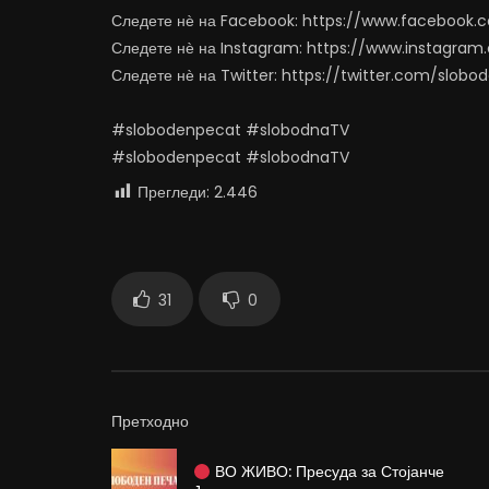
Следете нѐ на Facebook: https://www.facebook
Следете нѐ на Instagram: https://www.instagra
Следете нѐ на Twitter: https://twitter.com/slob
#slobodenpecat #slobodnaTV
#slobodenpecat #slobodnaTV
Прегледи:
2.446
31
0
Претходно
ВО ЖИВО: Пресуда за Стојанче