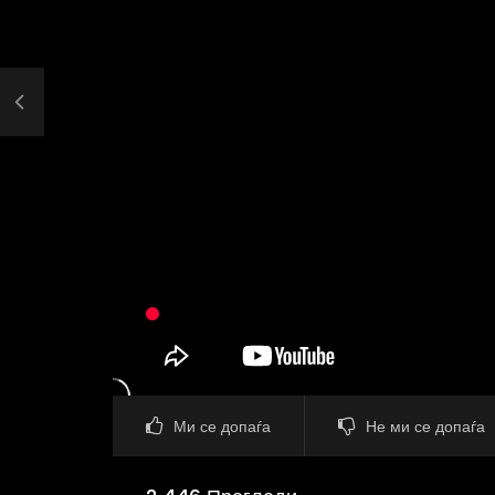
Ми се допаѓа
Не ми се допаѓа