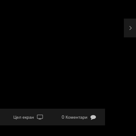
Цел екран
0 Коментари