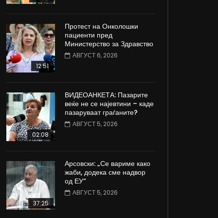
Протест на Онколошки
пациенти пред
Министерство за Здравство
АВГУСТ 6, 2026
12:51
ВИДЕОАНКЕТА: Пазарите
веќе не се најевтини – каде
пазаруваат граѓаните?
АВГУСТ 5, 2026
02:08
Арсовски: „Се вариме како
жаби, додека сме надвор
од ЕУ“
АВГУСТ 5, 2026
37:25