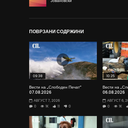
Јовановски
ПОВРЗАНИ СОДРЖИНИ
09:38
10:25
Вести на „Слободен Печат“
Вести на „Сл
07.08.2026
06.08.2026
АВГУСТ 7, 2026
АВГУСТ 6, 2
0
1K
11
0
0
1K