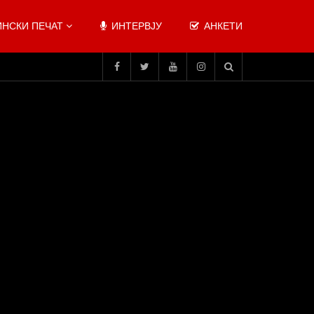
НСКИ ПЕЧАТ
ИНТЕРВЈУ
АНКЕТИ