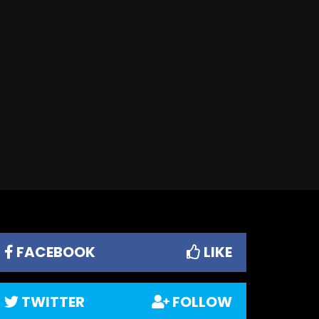
FACEBOOK
LIKE
TWITTER
FOLLOW