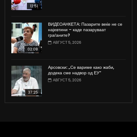
12:51
ВИДЕОАНКЕТА: Пазарите веќе не се
најевтини – каде пазаруваат
граѓаните?
АВГУСТ 5, 2026
02:08
Арсовски: „Се вариме како жаби,
додека сме надвор од ЕУ“
АВГУСТ 5, 2026
37:25