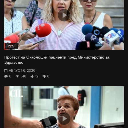
12:51
Протест на Онколошки пациенти пред Министерство за
Здравство
АВГУСТ 6, 2026
0
510
12
0