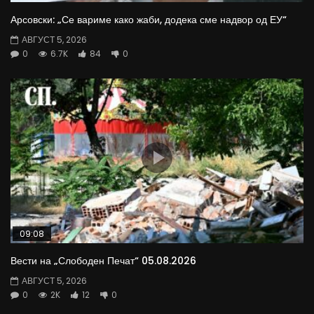
Арсовски: „Се вариме како жаби, додека сме надвор од ЕУ“
АВГУСТ 5, 2026
0
6.7K
84
0
09:08
Вести на „Слободен Печат“ 05.08.2026
АВГУСТ 5, 2026
0
2K
12
0