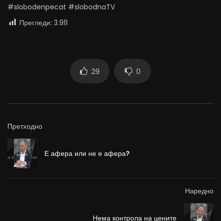
#slobodenpecat #slobodnaTV
Прегледи:
3.911
29
0
Претходно
Е афера или не е афера?
Наредно
Нема контрола на цените