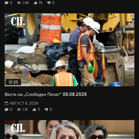
0
1.4K
15
0
10:25
Вести на „Слободен Печат“ 06.08.2026
АВГУСТ 6, 2026
0
1.1K
11
0