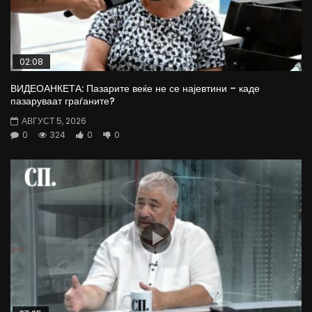
02:08
ВИДЕОАНКЕТА: Пазарите веќе не се најевтини – каде
пазаруваат граѓаните?
АВГУСТ 5, 2026
0
324
0
0