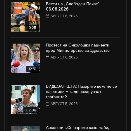
Вести на „Слободен Печат“
06.08.2026
АВГУСТ 6, 2026
10:25
Протест на Онколошки пациенти
пред Министерство за Здравство
АВГУСТ 6, 2026
12:51
ВИДЕОАНКЕТА: Пазарите веќе не се
најевтини – каде пазаруваат
граѓаните?
АВГУСТ 5, 2026
02:08
Арсовски: „Се вариме како жаби,