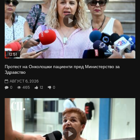
12:51
Протест на Онколошки пациенти пред Министерство за
Здравство
АВГУСТ 6, 2026
0
465
12
0