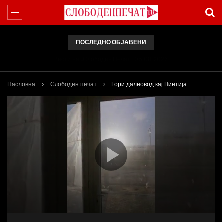
ПОСЛЕДНО ОБЈАВЕНИ
Вести на „Слободен Печат“ 05.08.2026
Насловна
Слободен печат
Гори далновод кај Пинтија