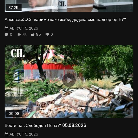
37:25
Арсовски: „Се вариме како жаби, додека сме надвор од ЕУ“
АВГУСТ 5, 2026
0
7K
85
0
09:08
Вести на „Слободен Печат“ 05.08.2026
АВГУСТ 5, 2026