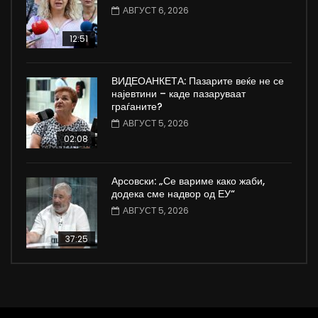
АВГУСТ 6, 2026
12:51
ВИДЕОАНКЕТА: Пазарите веќе не се
најевтини – каде пазаруваат
граѓаните?
АВГУСТ 5, 2026
02:08
Арсовски: „Се вариме како жаби,
додека сме надвор од ЕУ“
АВГУСТ 5, 2026
37:25