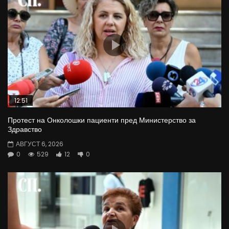
12:51
Протест на Онколошки пациенти пред Министерство за
Здравство
АВГУСТ 6, 2026
0
529
12
0