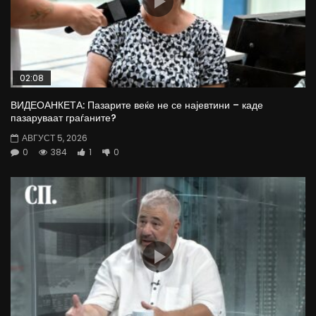
02:08
ВИДЕОАНКЕТА: Пазарите веќе не се најевтини – каде
пазаруваат граѓаните?
АВГУСТ 5, 2026
0
384
1
0