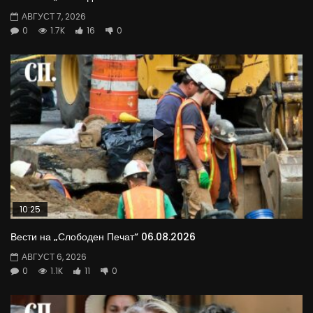
АВГУСТ 7, 2026
0
1.7K
16
0
10:25
Вести на „Слободен Печат“ 06.08.2026
АВГУСТ 6, 2026
0
1.1K
11
0