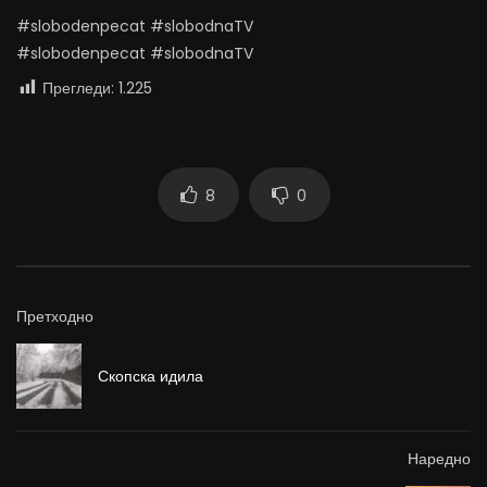
#slobodenpecat #slobodnaTV
#slobodenpecat #slobodnaTV
Прегледи:
1.225
8
0
Претходно
Скопска идила
Наредно