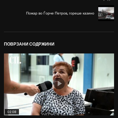
Пожар во Ѓорче Петров, гореше казино
ПОВРЗАНИ СОДРЖИНИ
02:08