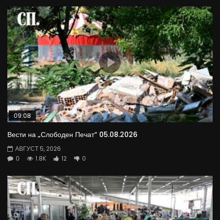
09:08
Вести на „Слободен Печат“ 05.08.2026
АВГУСТ 5, 2026
0
1.8K
12
0