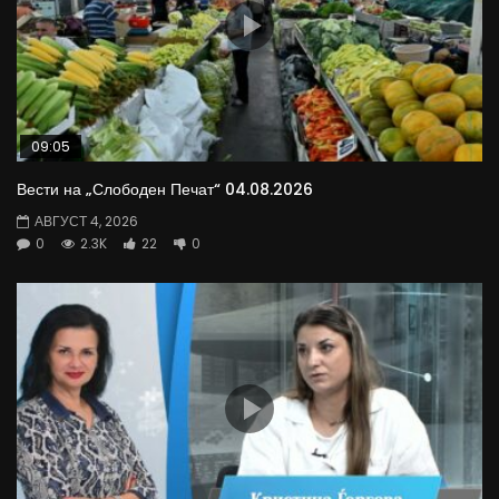
09:05
Вести на „Слободен Печат“ 04.08.2026
АВГУСТ 4, 2026
0
2.3K
22
0