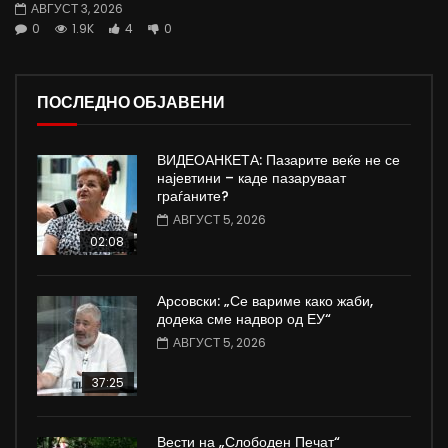
АВГУСТ 3, 2026
0
1.9K
4
0
ПОСЛЕДНО ОБЈАВЕНИ
ВИДЕОАНКЕТА: Пазарите веќе не се
најевтини – каде пазаруваат
граѓаните?
АВГУСТ 5, 2026
02:08
Арсовски: „Се вариме како жаби,
додека сме надвор од ЕУ“
АВГУСТ 5, 2026
37:25
Вести на „Слободен Печат“