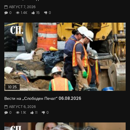
АВГУСТ 7, 2026
0
1.4K
15
0
10:25
Вести на „Слободен Печат“ 06.08.2026
АВГУСТ 6, 2026
0
1.1K
11
0