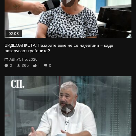
02:08
ВИДЕОАНКЕТА: Пазарите веќе не се најевтини – каде
пазаруваат граѓаните?
АВГУСТ 5, 2026
0
365
1
0