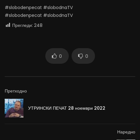
#slobodenpecat #slobodnaTV
#slobodenpecat #slobodnaTV
Прегледи:
248
0
0
Претходно
УТРИНСКИ ПЕЧАТ 28 ноември 2022
Наредно