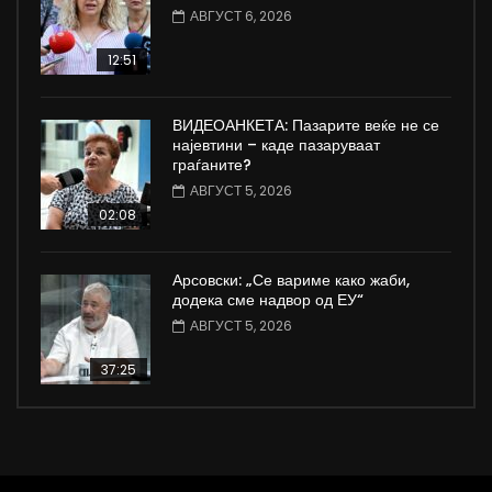
АВГУСТ 6, 2026
12:51
ВИДЕОАНКЕТА: Пазарите веќе не се
најевтини – каде пазаруваат
граѓаните?
АВГУСТ 5, 2026
02:08
Арсовски: „Се вариме како жаби,
додека сме надвор од ЕУ“
АВГУСТ 5, 2026
37:25