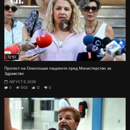
12:51
Протест на Онколошки пациенти пред Министерство за
Здравство
АВГУСТ 6, 2026
0
503
12
0