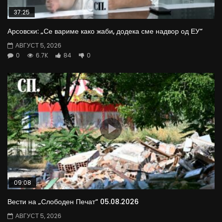
37:25
Арсовски: „Се вариме како жаби, додека сме надвор од ЕУ“
АВГУСТ 5, 2026
0
6.7K
84
0
09:08
Вести на „Слободен Печат“ 05.08.2026
АВГУСТ 5, 2026