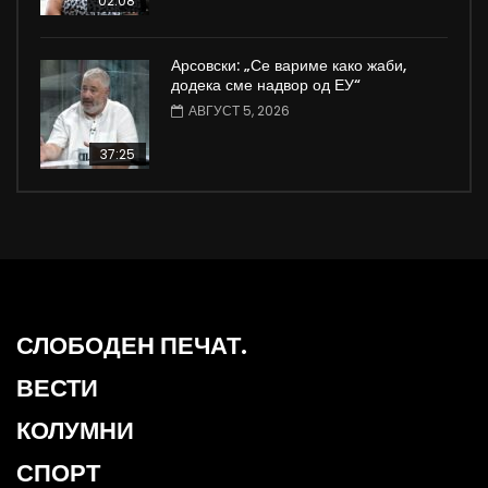
02:08
Арсовски: „Се вариме како жаби,
додека сме надвор од ЕУ“
АВГУСТ 5, 2026
37:25
СЛОБОДЕН ПЕЧАТ.
ВЕСТИ
КОЛУМНИ
СПОРТ