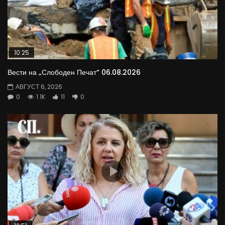
10:25
Вести на „Слободен Печат“ 06.08.2026
АВГУСТ 6, 2026
0
1.1K
11
0