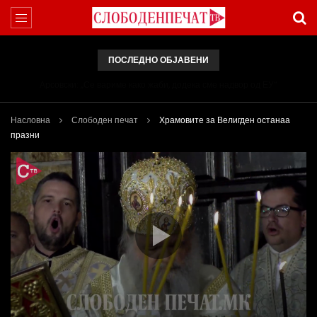
ПОСЛЕДНО ОБЈАВЕНИ
Арсовски: „Се вариме како жаби, додека сме надвор од ЕУ“
Насловна
Слободен печат
Храмовите за Велигден останаа
празни