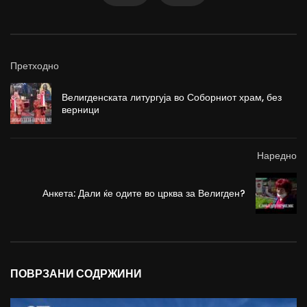
Претходно
Велигденската литургуја во Соборниот храм, без
верници
Наредно
Анкета: Дали ќе одите во црква за Велигден?
ПОВРЗАНИ СОДРЖИНИ