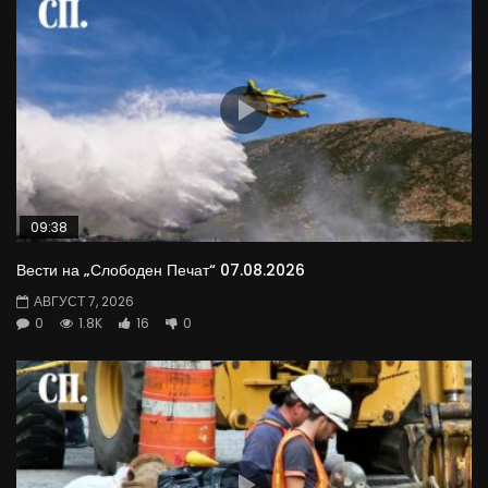
09:38
Вести на „Слободен Печат“ 07.08.2026
АВГУСТ 7, 2026
0
1.8K
16
0