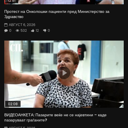
12:51
Протест на Онколошки пациенти пред Министерство за
Здравство
АВГУСТ 6, 2026
0
532
12
0
02:08
ВИДЕОАНКЕТА: Пазарите веќе не се најевтини – каде
пазаруваат граѓаните?