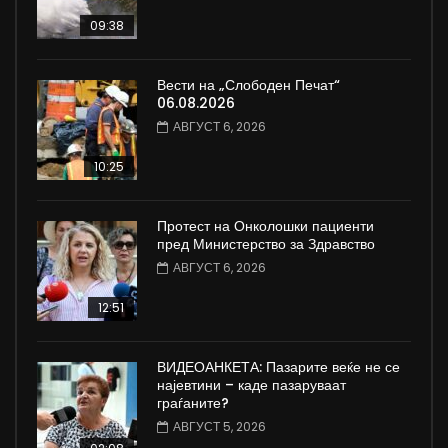
09:38
Вести на „Слободен Печат“
06.08.2026
АВГУСТ 6, 2026
10:25
Протест на Онколошки пациенти
пред Министерство за Здравство
АВГУСТ 6, 2026
12:51
ВИДЕОАНКЕТА: Пазарите веќе не се
најевтини – каде пазаруваат
граѓаните?
АВГУСТ 5, 2026