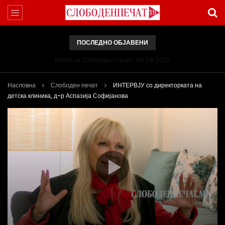
ПОСЛЕДНО ОБЈАВЕНИ
Вести на „Слободен Печат“ 05.08.2026
Насловна
Слободен печат
ИНТЕРВЈУ со директорката на
детска клиника, д-р Аспазија Софијанова