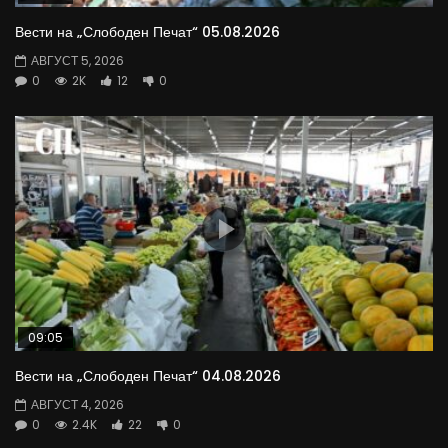
Вести на „Слободен Печат“ 05.08.2026
АВГУСТ 5, 2026
0
2K
12
0
09:05
Вести на „Слободен Печат“ 04.08.2026
АВГУСТ 4, 2026
0
2.4K
22
0