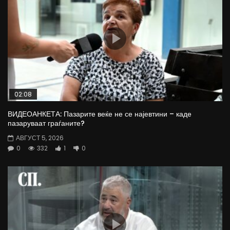
02:08
ВИДЕОАНКЕТА: Пазарите веќе не се најевтини – каде
пазаруваат граѓаните?
АВГУСТ 5, 2026
0
332
1
0