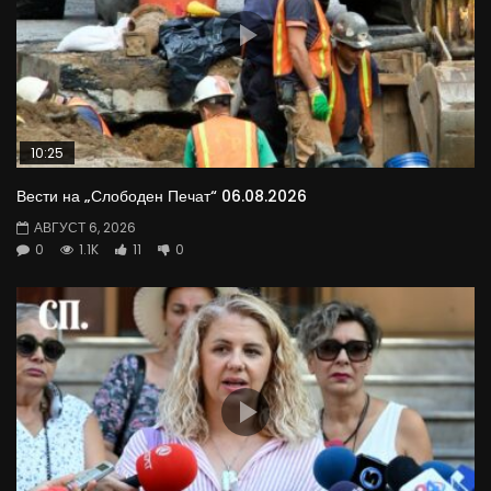
10:25
Вести на „Слободен Печат“ 06.08.2026
АВГУСТ 6, 2026
0
1.1K
11
0