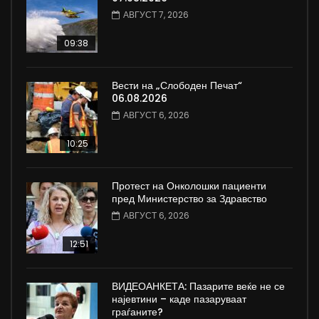
АВГУСТ 7, 2026
09:38
Вести на „Слободен Печат“
06.08.2026
АВГУСТ 6, 2026
10:25
Протест на Онколошки пациенти
пред Министерство за Здравство
АВГУСТ 6, 2026
12:51
ВИДЕОАНКЕТА: Пазарите веќе не се
најевтини – каде пазаруваат
граѓаните?