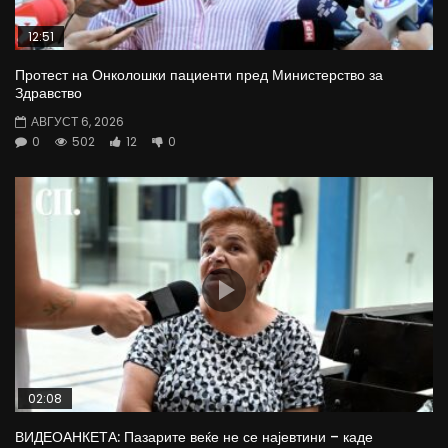
12:51
Протест на Онколошки пациенти пред Министерство за
Здравство
АВГУСТ 6, 2026
0
502
12
0
02:08
ВИДЕОАНКЕТА: Пазарите веќе не се најевтини – каде