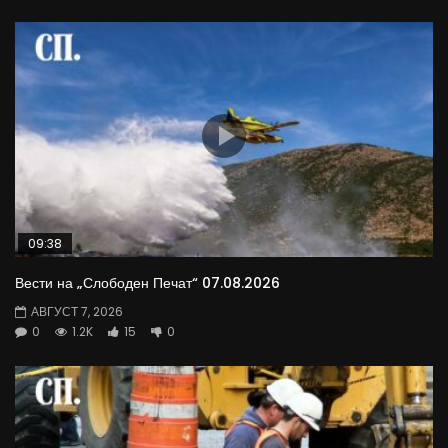
09:38
Вести на „Слободен Печат“ 07.08.2026
АВГУСТ 7, 2026
0
1.2K
15
0