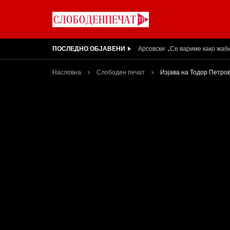
ПОСЛЕДНО ОБЈАВЕНИ
Вести на „Слободен Печат“ 05
Насловна
Слободен печат
Изјава на Тодор Петро