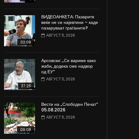
ВИДЕОАНКЕТА: Пазарите
веќе не се најевтини – каде
пазаруваат граѓаните?
АВГУСТ 5, 2026
02:08
Арсовски: „Се вариме како
жаби, додека сме надвор
од ЕУ“
АВГУСТ 5, 2026
37:25
Вести на „Слободен Печат“
05.08.2026
АВГУСТ 5, 2026
09:08