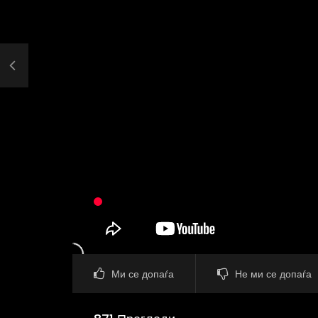
Ми се допаѓа
Не ми се допаѓа