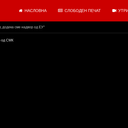
НАСЛОВНА
СЛОБОДЕН ПЕЧАТ
УТРИ
.08.2026
в од СМК