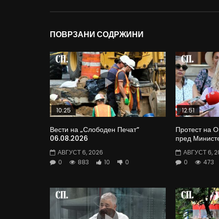
ПОВРЗАНИ СОДРЖИНИ
10:25
12:51
Вести на „Слободен Печат“
Протест на 
06.08.2026
пред Министе
АВГУСТ 6, 2026
АВГУСТ 6, 2
0
883
10
0
0
473