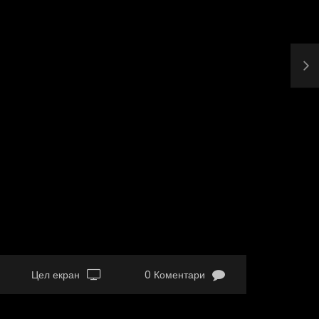
Цел екран
0 Коментари