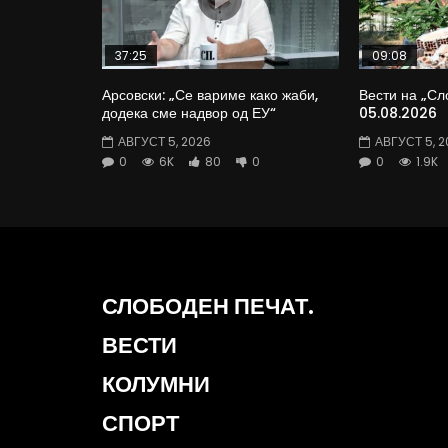
37:25
09:08
Арсовски: „Се вариме како жаби,
Вести на „Сл
додека сме надвор од ЕУ“
05.08.2026
АВГУСТ 5, 2026
АВГУСТ 5, 2
0
6K
80
0
0
1.9K
СЛОБОДЕН ПЕЧАТ.
ВЕСТИ
КОЛУМНИ
СПОРТ