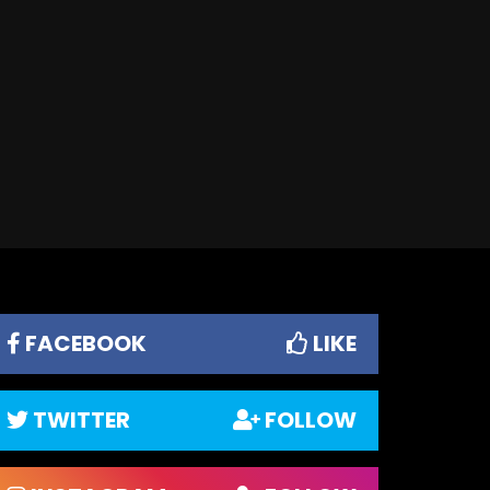
FACEBOOK
LIKE
TWITTER
FOLLOW