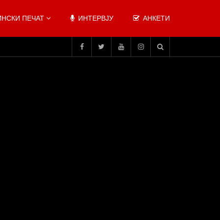
НСКИ ПЕЧАТ
ИНТЕРВЈУ
АНКЕТИ