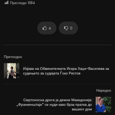
Прегледи:
684
4
0
Претходно
Изјава на Обвинителката Искра Хаџи-Василева за
судењето за судијата Ѓоко Ристов
Наредно
Смртоносна дрога ја демне Македонија:
,,Франкенштајн” се нуди како брза пратка до
вашиот дом