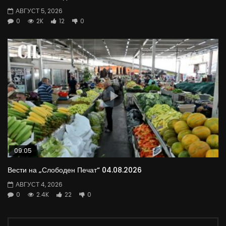
АВГУСТ 5, 2026
0
2K
12
0
09:05
Вести на „Слободен Печат“ 04.08.2026
АВГУСТ 4, 2026
0
2.4K
22
0