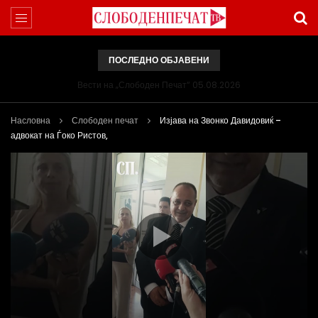
ПОСЛЕДНО ОБЈАВЕНИ
Вести на „Слободен Печат“ 05.08.2026
Насловна
Слободен печат
Изјава на Звонко Давидовиќ –
адвокат на Ѓоко Ристов,