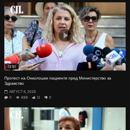
12:51
Протест на Онколошки пациенти пред Министерство за
Здравство
АВГУСТ 6, 2026
0
488
12
0