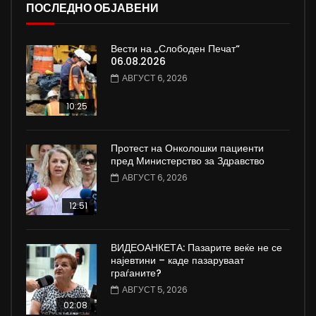
ПОСЛЕДНО ОБЈАВЕНИ
Вести на „Слободен Печат“
06.08.2026
АВГУСТ 6, 2026
10:25
Протест на Онколошки пациенти
пред Министерство за Здравство
АВГУСТ 6, 2026
12:51
ВИДЕОАНКЕТА: Пазарите веќе не се
најевтини – каде пазаруваат
граѓаните?
АВГУСТ 5, 2026
02:08