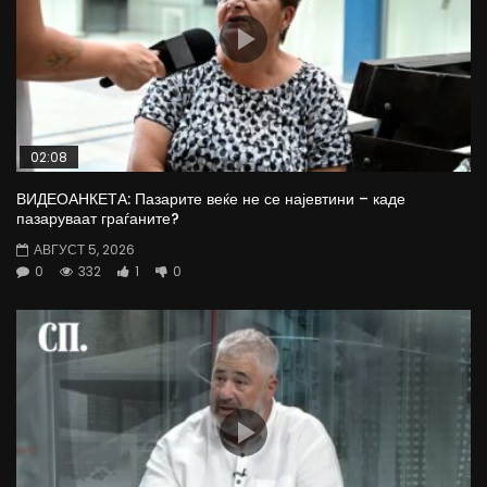
02:08
ВИДЕОАНКЕТА: Пазарите веќе не се најевтини – каде
пазаруваат граѓаните?
АВГУСТ 5, 2026
0
332
1
0