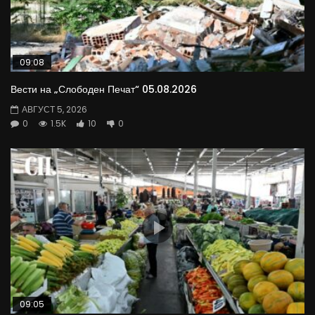
09:08
Вести на „Слободен Печат“ 05.08.2026
АВГУСТ 5, 2026
0
1.5K
10
0
09:05