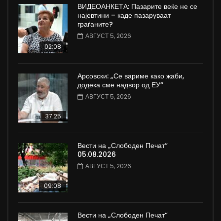
ВИДЕОАНКЕТА: Пазарите веќе не се
најевтини – каде пазаруваат
граѓаните?
АВГУСТ 5, 2026
02:08
Арсовски: „Се вариме како жаби,
додека сме надвор од ЕУ“
АВГУСТ 5, 2026
37:25
Вести на „Слободен Печат“
05.08.2026
АВГУСТ 5, 2026
09:08
Вести на „Слободен Печат“