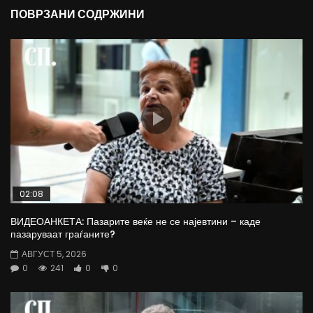
ПОВРЗАНИ СОДРЖИНИ
02:08
ВИДЕОАНКЕТА: Пазарите веќе не се најевтини – каде
пазаруваат граѓаните?
АВГУСТ 5, 2026
0
241
0
0