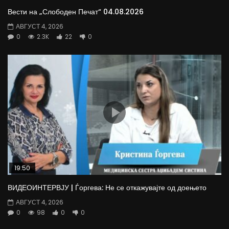
Вести на „Слободен Печат“ 04.08.2026
АВГУСТ 4, 2026
0
2.3K
22
0
19:50
ВИДЕОИНТЕРВЈУ | Ѓоргева: Не се откажувајте од доењето
АВГУСТ 4, 2026
0
98
0
0