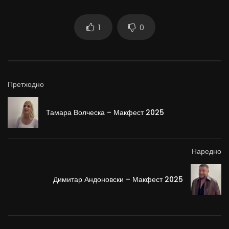
1
0
Претходно
Тамара Волческа – Макфест 2025
Наредно
Димитар Андоновски – Макфест 2025