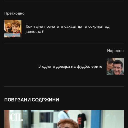
Претходно
Кои тајни познатите сакаат да ги сокријат од
јавноста?
Наредно
Згодните девојки на фудбалерите
ПОВРЗАНИ СОДРЖИНИ