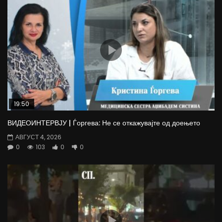
19:50
ВИДЕОИНТЕРВЈУ | Ѓоргева: Не се откажувајте од доењето
АВГУСТ 4, 2026
0
103
0
0