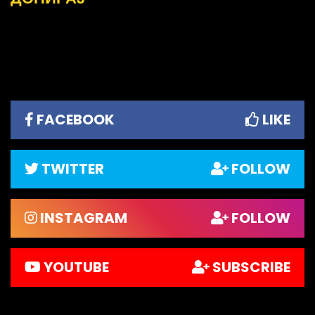
FACEBOOK
LIKE
TWITTER
FOLLOW
INSTAGRAM
FOLLOW
YOUTUBE
SUBSCRIBE