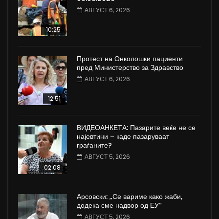
АВГУСТ 6, 2026
10:25
Протест на Онколошки пациенти
пред Министерство за Здравство
АВГУСТ 6, 2026
12:51
ВИДЕОАНКЕТА: Пазарите веќе не се
најевтини – каде пазаруваат
граѓаните?
АВГУСТ 5, 2026
02:08
Арсовски: „Се вариме како жаби,
додека сме надвор од ЕУ“
АВГУСТ 5, 2026