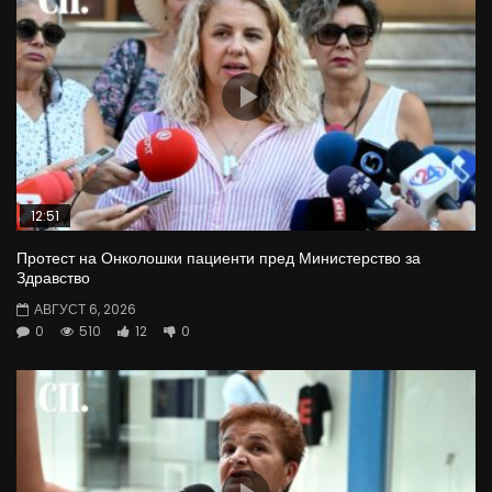
12:51
Протест на Онколошки пациенти пред Министерство за
Здравство
АВГУСТ 6, 2026
0
510
12
0