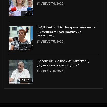
АВГУСТ 6, 2026
12:51
ВИДЕОАНКЕТА: Пазарите веќе не се
најевтини – каде пазаруваат
граѓаните?
АВГУСТ 5, 2026
02:08
Арсовски: „Се вариме како жаби,
додека сме надвор од ЕУ“
АВГУСТ 5, 2026
37:25