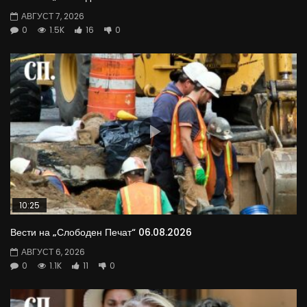
АВГУСТ 7, 2026
0
1.5K
16
0
10:25
Вести на „Слободен Печат“ 06.08.2026
АВГУСТ 6, 2026
0
1.1K
11
0