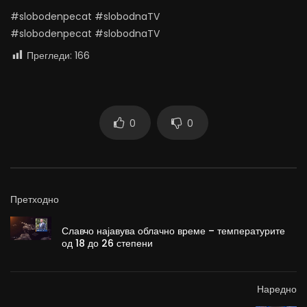
#slobodenpecat #slobodnaTV
#slobodenpecat #slobodnaTV
Прегледи:
166
0
0
Претходно
Славчо најавува облачно време – температурите
од 18 до 26 степени
Наредно