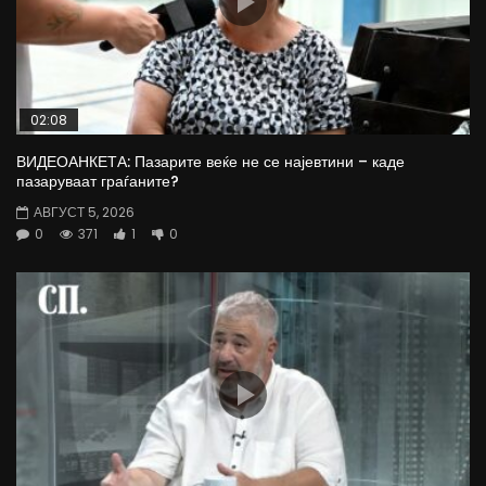
02:08
ВИДЕОАНКЕТА: Пазарите веќе не се најевтини – каде
пазаруваат граѓаните?
АВГУСТ 5, 2026
0
371
1
0