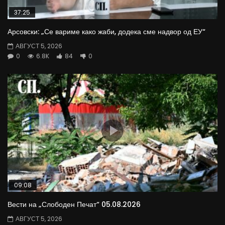
37:25
Арсовски: „Се вариме како жаби, додека сме надвор од ЕУ“
АВГУСТ 5, 2026
0
6.8K
84
0
09:08
Вести на „Слободен Печат“ 05.08.2026
АВГУСТ 5, 2026