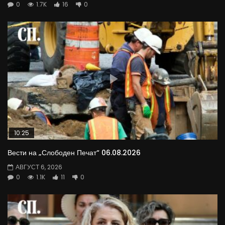
0
1.7K
16
0
10:25
Вести на „Слободен Печат“ 06.08.2026
АВГУСТ 6, 2026
0
1.1K
11
0