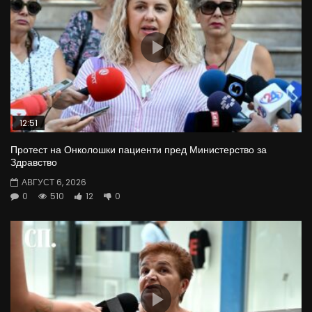
12:51
Протест на Онколошки пациенти пред Министерство за
Здравство
АВГУСТ 6, 2026
0
510
12
0