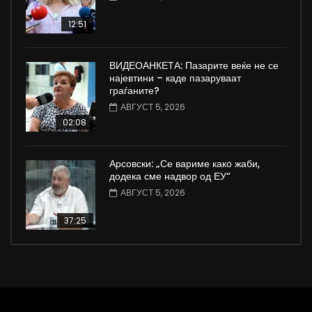
12:51
ВИДЕОАНКЕТА: Пазарите веќе не се
најевтини – каде пазаруваат
граѓаните?
АВГУСТ 5, 2026
02:08
Арсовски: „Се вариме како жаби,
додека сме надвор од ЕУ“
АВГУСТ 5, 2026
37:25