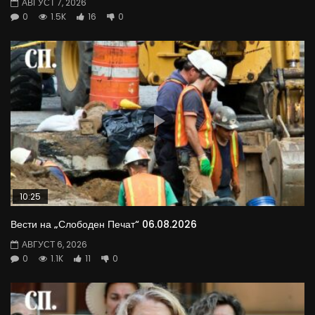
АВГУСТ 7, 2026
0
1.5K
16
0
10:25
Вести на „Слободен Печат“ 06.08.2026
АВГУСТ 6, 2026
0
1.1K
11
0