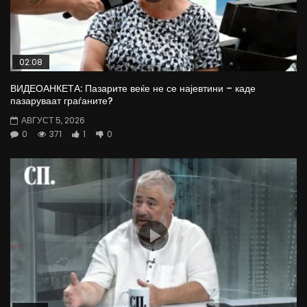
02:08
ВИДЕОАНКЕТА: Пазарите веќе не се најевтини – каде
пазаруваат граѓаните?
АВГУСТ 5, 2026
0
371
1
0