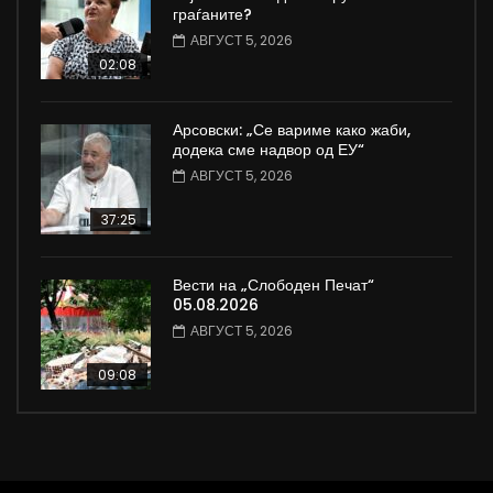
граѓаните?
АВГУСТ 5, 2026
02:08
Арсовски: „Се вариме како жаби,
додека сме надвор од ЕУ“
АВГУСТ 5, 2026
37:25
Вести на „Слободен Печат“
05.08.2026
АВГУСТ 5, 2026
09:08