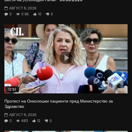
АВГУСТ 6, 2026
0
0.9K
10
0
12:51
Протест на Онколошки пациенти пред Министерство за
Здравство
АВГУСТ 6, 2026
0
483
12
0