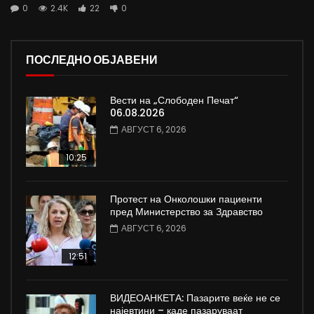
0
2.4K
22
0
ПОСЛЕДНО ОБЈАВЕНИ
Вести на „Слободен Печат“
06.08.2026
АВГУСТ 6, 2026
10:25
Протест на Онколошки пациенти
пред Министерство за Здравство
АВГУСТ 6, 2026
12:51
ВИДЕОАНКЕТА: Пазарите веќе не се
најевтини – каде пазаруваат