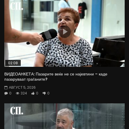
02:08
ВИДЕОАНКЕТА: Пазарите веќе не се најевтини – каде
пазаруваат граѓаните?
АВГУСТ 5, 2026
0
324
0
0