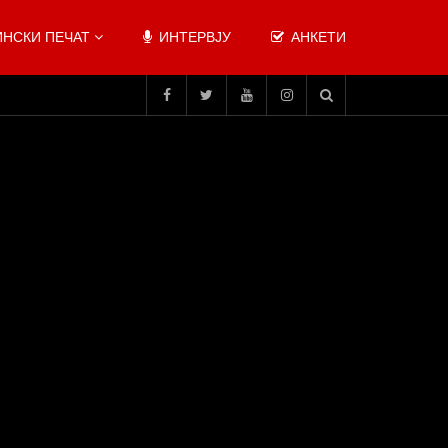
НСКИ ПЕЧАТ
ИНТЕРВЈУ
АНКЕТИ