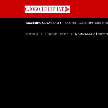
ПОСЛЕДНО ОБЈАВЕНИ
Вести на „Слободен Печат“ 05
Насловна
Слободен печат
МАМАВИЗИЈА | Костадин