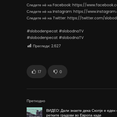
Следете нѐ на Facebook: https://www.facebook
Следете нѐ на Instagram: https://www.instagra
Следете нѐ на Twitter: https://twitter.com/slob
#slobodenpecat #slobodnaTV
#slobodenpecat #slobodnaTV
Прегледи:
2.627
17
0
Претходно
ВИДЕО: Дали знаете дека Скопје е еден 
ретките градови во Европа каде