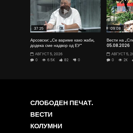
37:25
09:08
Арсовски: „Се вариме како жаби,
Вести на „Сл
додека сме надвор од ЕУ“
05.08.2026
АВГУСТ 5, 2026
АВГУСТ 5, 2
0
6.5K
82
0
0
2K
СЛОБОДЕН ПЕЧАТ.
ВЕСТИ
КОЛУМНИ