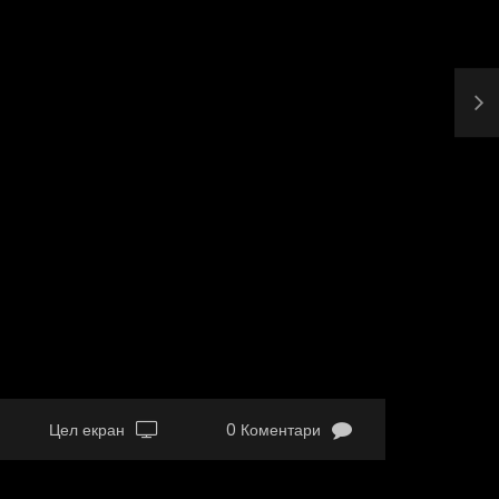
Цел екран
0 Коментари