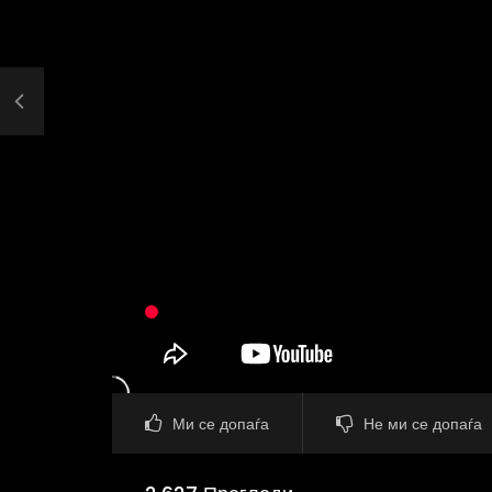
Ми се допаѓа
Не ми се допаѓа