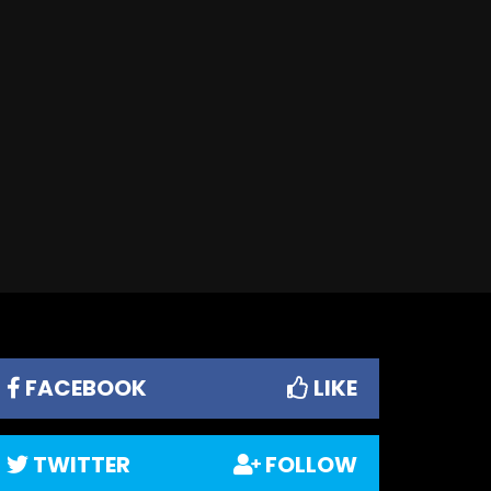
FACEBOOK
LIKE
TWITTER
FOLLOW