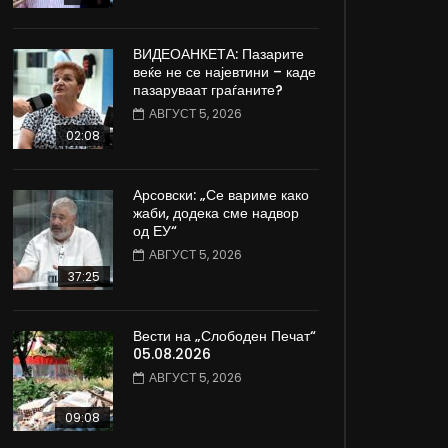
ВИДЕОАНКЕТА: Пазарите
веќе не се најевтини – каде
пазаруваат граѓаните?
АВГУСТ 5, 2026
02:08
Арсовски: „Се вариме како
жаби, додека сме надвор
од ЕУ“
АВГУСТ 5, 2026
37:25
Вести на „Слободен Печат“
05.08.2026
АВГУСТ 5, 2026
09:08