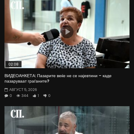
02:08
ВИДЕОАНКЕТА: Пазарите веќе не се најевтини – каде
пазаруваат граѓаните?
АВГУСТ 5, 2026
0
344
1
0