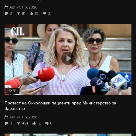
АВГУСТ 6, 2026
0
1K
10
0
12:51
Протест на Онколошки пациенти пред Министерство за
Здравство
АВГУСТ 6, 2026
0
491
12
0