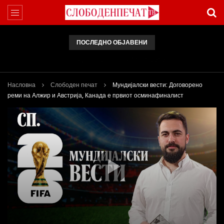
ПОСЛЕДНО ОБЈАВЕНИ
Вести на „Слободен Печат“ 05.08.2026
Насловна
Слободен печат
Мундијалски вести: Договорено
реми на Алжир и Австрија, Канада е првиот осминафиналист