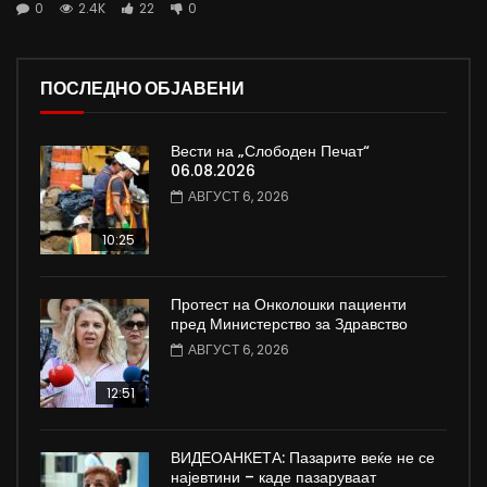
0
2.4K
22
0
ПОСЛЕДНО ОБЈАВЕНИ
Вести на „Слободен Печат“
06.08.2026
АВГУСТ 6, 2026
10:25
Протест на Онколошки пациенти
пред Министерство за Здравство
АВГУСТ 6, 2026
12:51
ВИДЕОАНКЕТА: Пазарите веќе не се
најевтини – каде пазаруваат