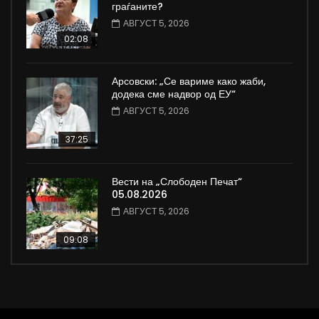
граѓаните?
АВГУСТ 5, 2026
02:08
Арсовски: „Се вариме како жаби,
додека сме надвор од ЕУ“
АВГУСТ 5, 2026
37:25
Вести на „Слободен Печат“
05.08.2026
АВГУСТ 5, 2026
09:08