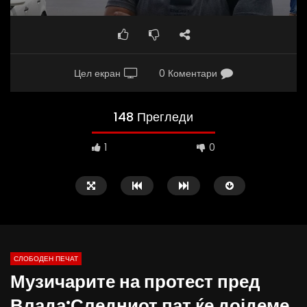
Цел екран
0 Коментари
148 Прегледи
1
0
СЛОБОДЕН ПЕЧАТ
Музичарите на протест пред
09:38
10:25
Влада:Следниот пат ќе дојдеме