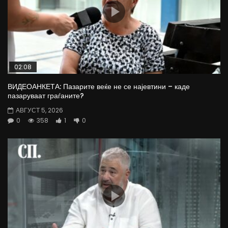
02:08
ВИДЕОАНКЕТА: Пазарите веќе не се најевтини – каде
пазаруваат граѓаните?
АВГУСТ 5, 2026
0
358
1
0