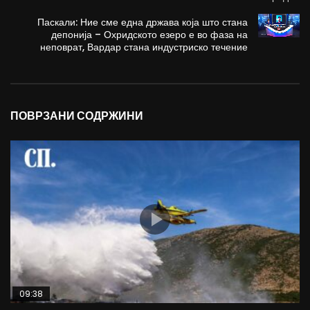
Паскали: Ние сме една држава која што стана
депонија – Охридското езеро е во фаза на
неповрат, Вардар стана индустриско течение
ПОВРЗАНИ СОДРЖИНИ
09:38