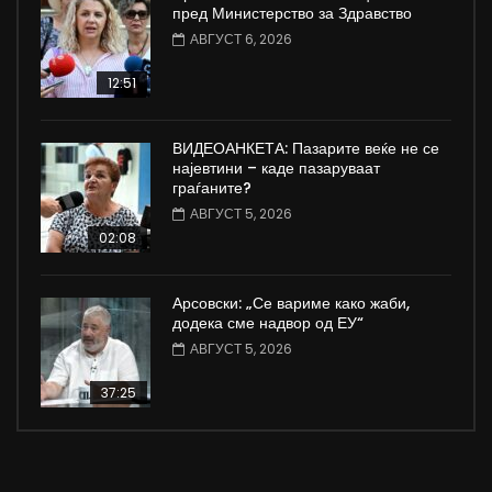
пред Министерство за Здравство
АВГУСТ 6, 2026
12:51
ВИДЕОАНКЕТА: Пазарите веќе не се
најевтини – каде пазаруваат
граѓаните?
АВГУСТ 5, 2026
02:08
Арсовски: „Се вариме како жаби,
додека сме надвор од ЕУ“
АВГУСТ 5, 2026
37:25