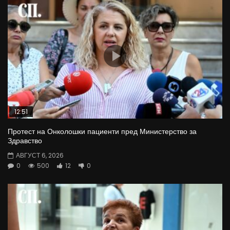
12:51
Протест на Онколошки пациенти пред Министерство за
Здравство
АВГУСТ 6, 2026
0
500
12
0