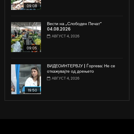
09:08
Вести на „Слободен Печат“
04.08.2026
АВГУСТ 4, 2026
09:05
ВИДЕОИНТЕРВЈУ | Ѓоргева: Не се
откажувајте од доењето
АВГУСТ 4, 2026
19:50