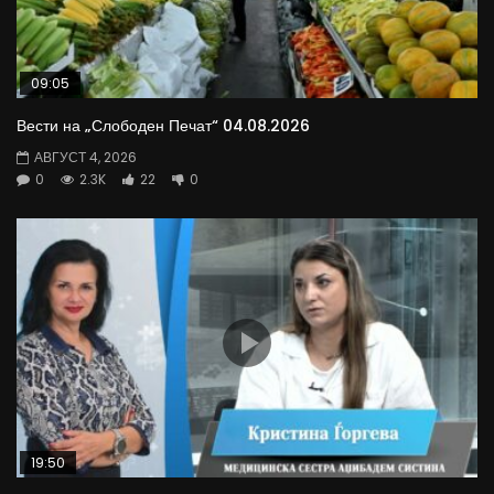
09:05
Вести на „Слободен Печат“ 04.08.2026
АВГУСТ 4, 2026
0
2.3K
22
0
19:50