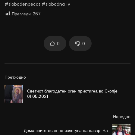
#slobodenpecat #slobodnaTV
Прегледи:
267
0
0
Претходно
Светиот благодатен оган пристигна во Скопје
01.05.2021
Наредно
Домашниот есап не излегува на пазар: На