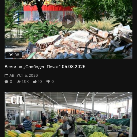
09:08
Вести на „Слободен Печат“ 05.08.2026
АВГУСТ 5, 2026
0
1.5K
10
0