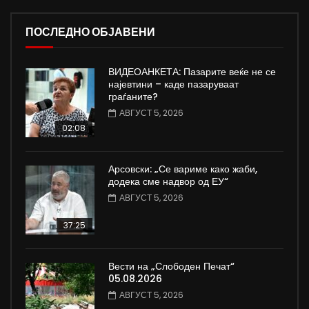
ПОСЛЕДНО ОБЈАВЕНИ
ВИДЕОАНКЕТА: Пазарите веќе не се
најевтини – каде пазаруваат
граѓаните?
АВГУСТ 5, 2026
02:08
Арсовски: „Се вариме како жаби,
додека сме надвор од ЕУ“
АВГУСТ 5, 2026
37:25
Вести на „Слободен Печат“
05.08.2026
АВГУСТ 5, 2026