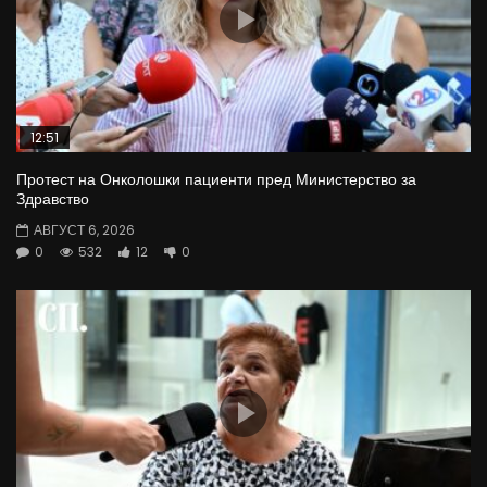
12:51
Протест на Онколошки пациенти пред Министерство за
Здравство
АВГУСТ 6, 2026
0
532
12
0