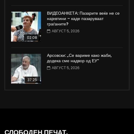
ВИДЕОАНКЕТА: Пазарите веќе не се
најевтини – каде пазаруваат
граѓаните?
АВГУСТ 5, 2026
02:08
Арсовски: „Се вариме како жаби,
додека сме надвор од ЕУ“
АВГУСТ 5, 2026
37:25
СЛОБОДЕН ПЕЧАТ.