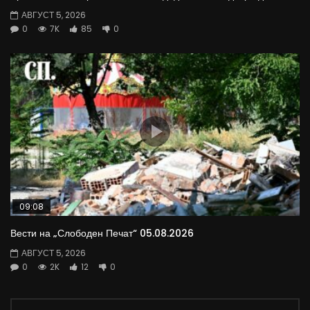
АВГУСТ 5, 2026
0
7K
85
0
09:08
Вести на „Слободен Печат“ 05.08.2026
АВГУСТ 5, 2026
0
2K
12
0