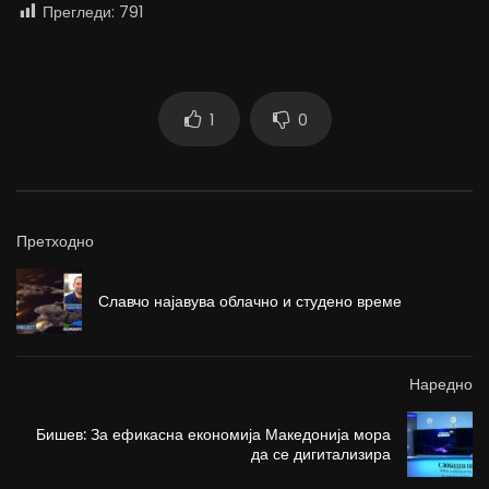
Прегледи:
791
1
0
Претходно
Славчо најавува облачно и студено време
Наредно
Бишев: За ефикасна економија Македонија мора
да се дигитализира