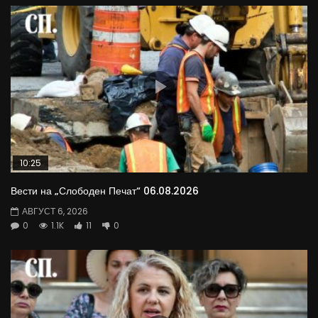
10:25
Вести на „Слободен Печат“ 06.08.2026
АВГУСТ 6, 2026
0
1.1K
11
0