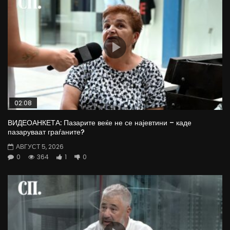
02:08
ВИДЕОАНКЕТА: Пазарите веќе не се најевтини – каде
пазаруваат граѓаните?
АВГУСТ 5, 2026
0
364
1
0