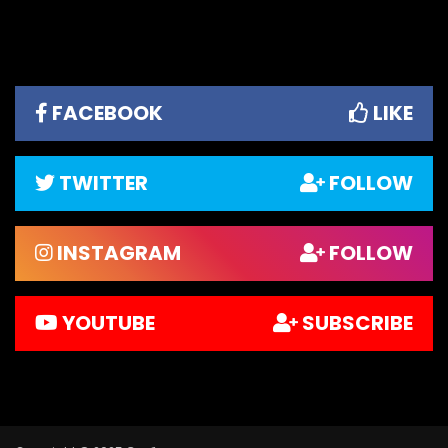
FACEBOOK
LIKE
TWITTER
FOLLOW
INSTAGRAM
FOLLOW
YOUTUBE
SUBSCRIBE