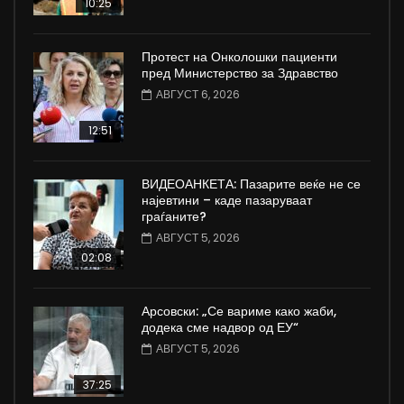
10:25
Протест на Онколошки пациенти
пред Министерство за Здравство
АВГУСТ 6, 2026
12:51
ВИДЕОАНКЕТА: Пазарите веќе не се
најевтини – каде пазаруваат
граѓаните?
АВГУСТ 5, 2026
02:08
Арсовски: „Се вариме како жаби,
додека сме надвор од ЕУ“
АВГУСТ 5, 2026
37:25