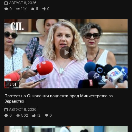
АВГУСТ 6, 2026
0
1.1K
11
0
12:51
Протест на Онколошки пациенти пред Министерство за
Здравство
АВГУСТ 6, 2026
0
502
12
0