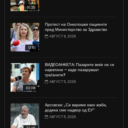
10:25
Протест на Онколошки пациенти
пред Министерство за Здравство
АВГУСТ 6, 2026
12:51
ВИДЕОАНКЕТА: Пазарите веќе не се
најевтини – каде пазаруваат
граѓаните?
АВГУСТ 5, 2026
02:08
Арсовски: „Се вариме како жаби,
додека сме надвор од ЕУ“
АВГУСТ 5, 2026