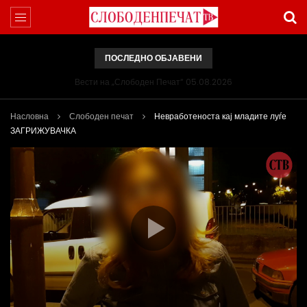
ПОСЛЕДНО ОБЈАВЕНИ
Вести на „Слободен Печат“ 05.08.2026
Насловна
Слободен печат
Невработеноста кај младите луѓе
ЗАГРИЖУВАЧКА