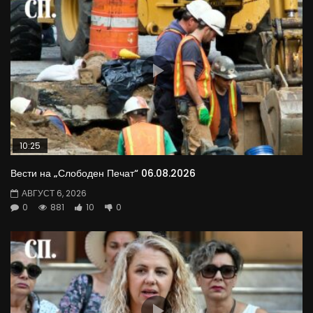
10:25
Вести на „Слободен Печат“ 06.08.2026
АВГУСТ 6, 2026
0
881
10
0