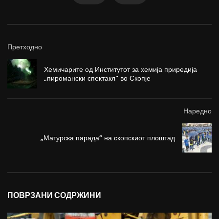
Претходно
Хемичарите од Институтот за хемија приредија
„пиромански спектакл“ во Скопје
Наредно
„Матурска парада“ на скопскиот плоштад
ПОВРЗАНИ СОДРЖИНИ