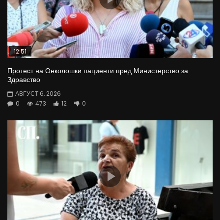
12:51
Протест на Онколошки пациенти пред Министерство за
Здравство
АВГУСТ 6, 2026
0
473
12
0