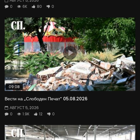
АВГУСТ 5, 2026
0
6K
80
0
09:08
Вести на „Слободен Печат“ 05.08.2026
АВГУСТ 5, 2026
0
1.9K
12
0