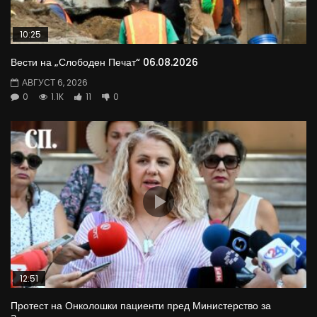
10:25
Вести на „Слободен Печат“ 06.08.2026
АВГУСТ 6, 2026
0
1.1K
11
0
12:51
Протест на Онколошки пациенти пред Министерство за