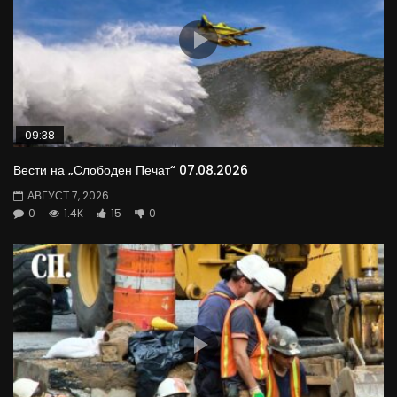
09:38
Вести на „Слободен Печат“ 07.08.2026
АВГУСТ 7, 2026
0
1.4K
15
0