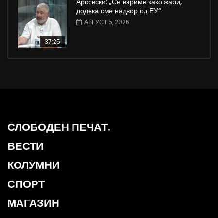
Арсовски: „Се вариме како жаби,
додека сме надвор од ЕУ“
АВГУСТ 5, 2026
37:25
СЛОБОДЕН ПЕЧАТ.
ВЕСТИ
КОЛУМНИ
СПОРТ
МАГАЗИН