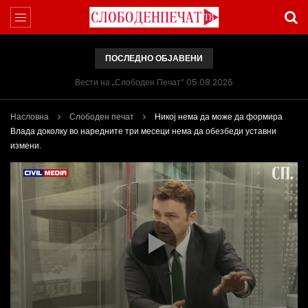
ПОСЛЕДНО ОБЈАВЕНИ
Вести на „Слободен Печат“ 05.08.2026
Насловна
Слободен печат
Никој нема да може да формира
Влада доколку во наредните три месеци нема да обезбеди уставни
измени.