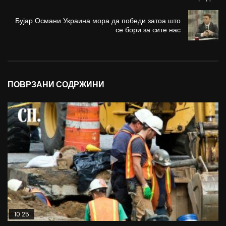
Бујар Османи Украина мора да победи затоа што
се бори за сите нас
ПОВРЗАНИ СОДРЖИНИ
10:25