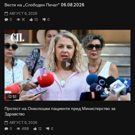
Вести на „Слободен Печат“ 06.08.2026
АВГУСТ 6, 2026
0
1K
10
0
12:51
Протест на Онколошки пациенти пред Министерство за
Здравство
АВГУСТ 6, 2026
0
488
12
0