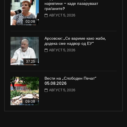
најевтини – каде пазаруваат
граѓаните?
АВГУСТ 5, 2026
02:08
Арсовски: „Се вариме како жаби,
додека сме надвор од ЕУ“
АВГУСТ 5, 2026
37:25
Вести на „Слободен Печат“
05.08.2026
АВГУСТ 5, 2026
09:08