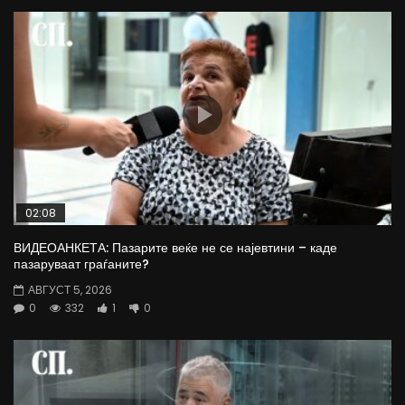
02:08
ВИДЕОАНКЕТА: Пазарите веќе не се најевтини – каде
пазаруваат граѓаните?
АВГУСТ 5, 2026
0
332
1
0