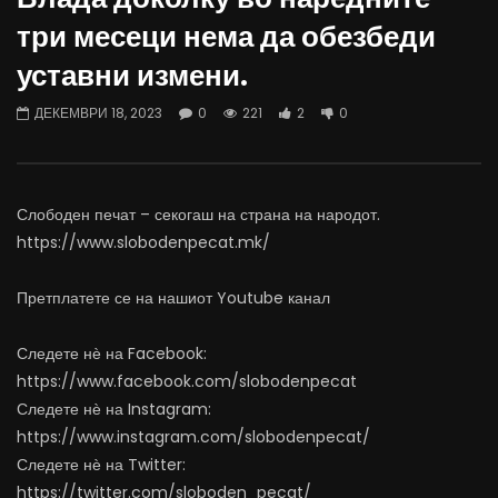
Вести на „Слободен Печат“
Протест на Онколошки 
три месеци нема да обезбеди
06.08.2026
Министерство за Здрав
уставни измени.
АВГУСТ 6, 2026
АВГУСТ 6, 2026
0
1K
10
0
0
488
12
ДЕКЕМВРИ 18, 2023
0
221
2
0
Слободен печат – секогаш на страна на народот.
https://www.slobodenpecat.mk/
Претплатете се на нашиот Youtube канал
Следете нѐ на Facebook:
https://www.facebook.com/slobodenpecat
Следете нѐ на Instagram:
https://www.instagram.com/slobodenpecat/
Следете нѐ на Twitter:
https://twitter.com/sloboden_pecat/