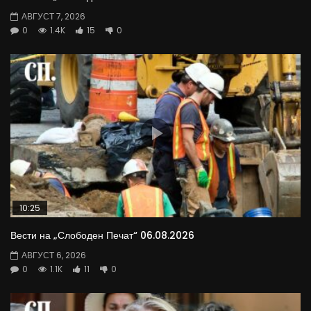
АВГУСТ 7, 2026
0
1.4K
15
0
10:25
Вести на „Слободен Печат“ 06.08.2026
АВГУСТ 6, 2026
0
1.1K
11
0