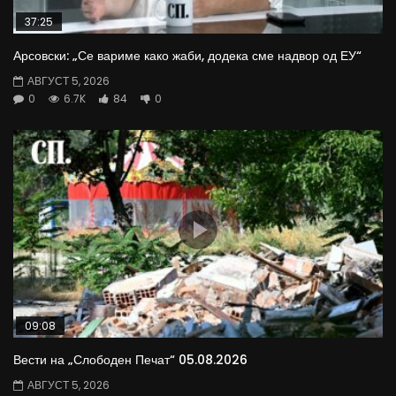
37:25
Арсовски: „Се вариме како жаби, додека сме надвор од ЕУ“
АВГУСТ 5, 2026
0
6.7K
84
0
09:08
Вести на „Слободен Печат“ 05.08.2026
АВГУСТ 5, 2026