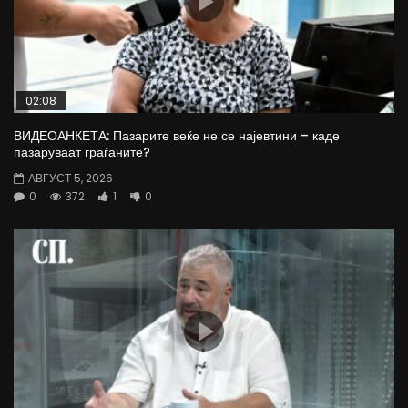
02:08
ВИДЕОАНКЕТА: Пазарите веќе не се најевтини – каде
пазаруваат граѓаните?
АВГУСТ 5, 2026
0
372
1
0