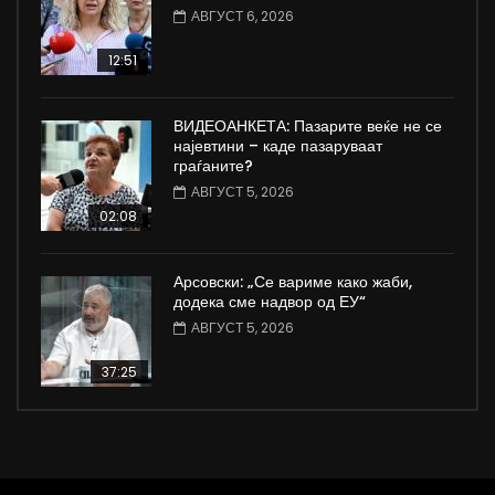
АВГУСТ 6, 2026
12:51
ВИДЕОАНКЕТА: Пазарите веќе не се
најевтини – каде пазаруваат
граѓаните?
АВГУСТ 5, 2026
02:08
Арсовски: „Се вариме како жаби,
додека сме надвор од ЕУ“
АВГУСТ 5, 2026
37:25