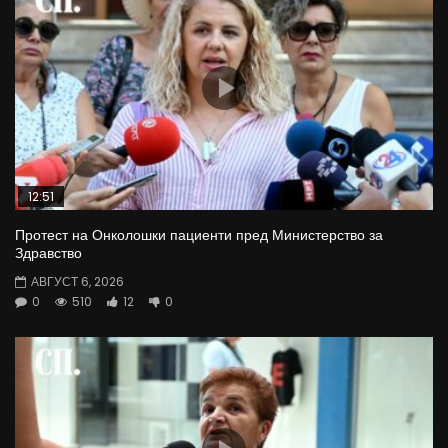
12:51
Протест на Онколошки пациенти пред Министерство за
Здравство
АВГУСТ 6, 2026
0
510
12
0